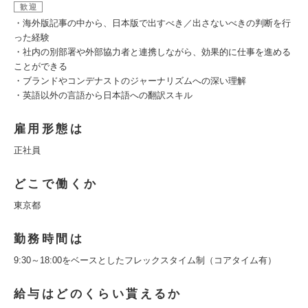
歓迎
・海外版記事の中から、日本版で出すべき／出さないべきの判断を行
った経験
・社内の別部署や外部協力者と連携しながら、効果的に仕事を進める
ことができる
・ブランドやコンデナストのジャーナリズムへの深い理解
・英語以外の言語から日本語への翻訳スキル
雇用形態は
正社員
どこで働くか
東京都
勤務時間は
9:30～18:00をベースとしたフレックスタイム制（コアタイム有）
給与はどのくらい貰えるか