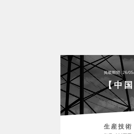
掲載期間
26/05
【中
生産技術