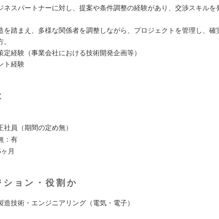
ジネスパートナーに対し、提案や条件調整の経験があり、交渉スキルを
造を踏まえ、多様な関係者を調整しながら、プロジェクトを管理し、確
方。
策定経験（事業会社における技術開発企画等）
ント経験
は
】
正社員（期間の定め無）
無：有
6ヶ月
ジション・役割か
製造技術・エンジニアリング（電気・電子）