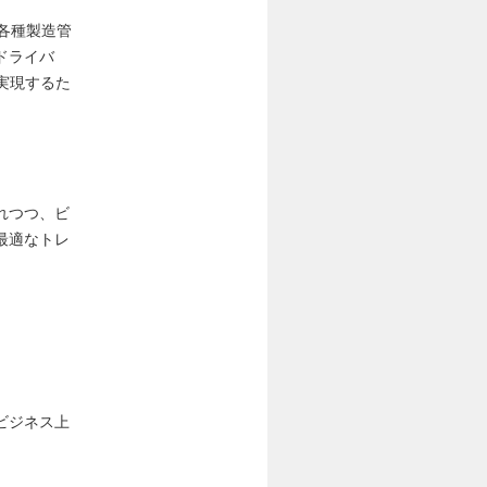
各種製造管
ドライバ
実現するた
れつつ、ビ
最適なトレ
ビジネス上