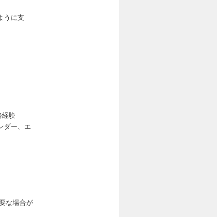
ように支
務経験
ンダー、エ
要な場合が