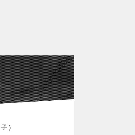
案
電子）