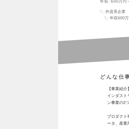
年収
600万円
外資系企業
年収600
どんな仕
【事業紹介
インダスト
ン事業の2
プロダクト
ータ、産業