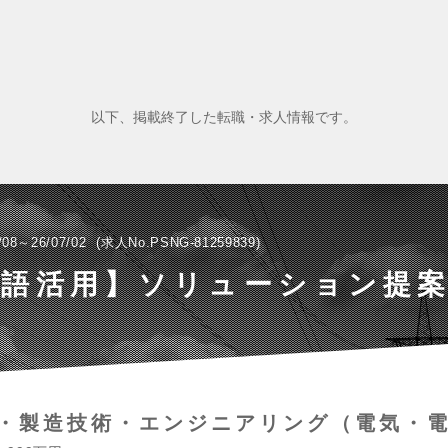
以下、掲載終了した転職・求人情報です。
/08～26/07/02
求人No.PSNG-81259839
国語活用】ソリューション提
・製造技術・エンジニアリング（電気・