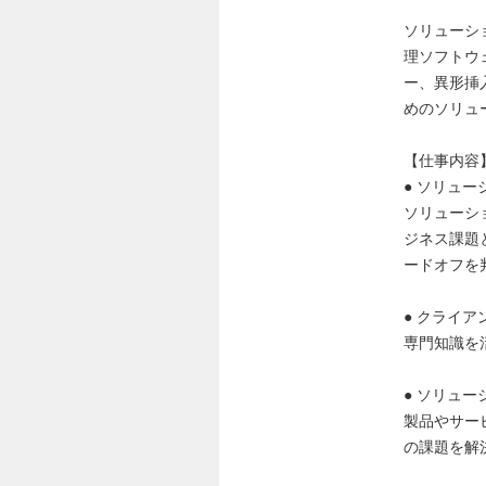
ソリューシ
理ソフトウ
ー、異形挿
めのソリュ
【仕事内容
● ソリュー
ソリューシ
ジネス課題
ードオフを
● クライ
専門知識を
● ソリュー
製品やサー
の課題を解