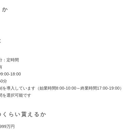
くか
は
】
分：定時間
有
00-18:00
0分
導入しています（始業時間8:00-10:00～終業時間17:00-19:00）
間を選択可能です
のくらい貰えるか
 999万円