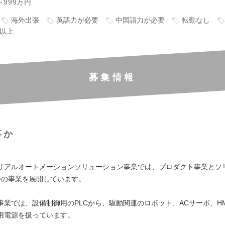
～999万円
海外出張
英語力が必要
中国語力が必要
転勤なし
万以上
募集情報
事か
】
リアルオートメーションソリューション事業では、プロダクト事業とソ
つの事業を展開しています。
事業では、設備制御用のPLCから、駆動関連のロボット、ACサーボ、H
用電源を扱っています。