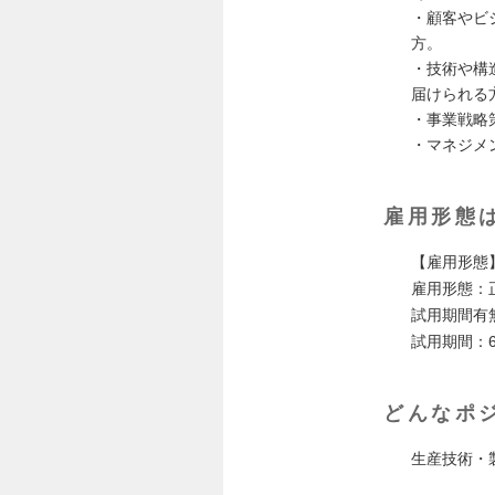
・顧客やビ
方。
・技術や構
届けられる
・事業戦略
・マネジメ
雇用形態
【雇用形態
雇用形態：
試用期間有
試用期間：
どんなポ
生産技術・