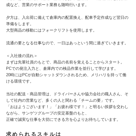
成など、営業のサポート業務も随時行います。
夕方は、入出荷に備えて倉庫内の配置換え、配車予定作成など翌日の
準備をします。
大型商品の移動にはフォークリフトを使用します。
流通の要となる仕事なので、一日はあっという間に過ぎていきます。
＜入社後の流れ＞
まずは先輩社員のもとで、商品の名前を覚えることからスタート。
PCでの発注入力と、倉庫内での検品作業を並行して学びます。
20時にはPCが自動シャットダウンされるため、メリハリを持って働
ける環境です。
当社の配送・商品管理は、ドライバーさんや協力会社の職人さん、そ
して社内の営業など、多くの人と関わる「チームの要」です。
「おはようございます！」「お疲れ様です！」と明るい挨拶を交わし
ながら、サンゲツグループの安定基盤のもと、
正確で誠実な仕事を大切にできる方を心よりお待ちしています。
求められるスキルは