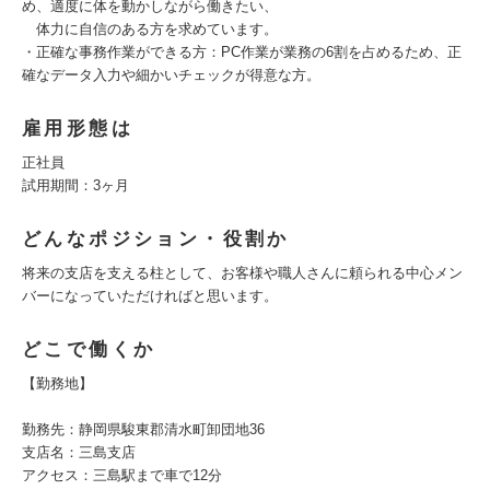
め、適度に体を動かしながら働きたい、
体力に自信のある方を求めています。
・正確な事務作業ができる方：PC作業が業務の6割を占めるため、正
確なデータ入力や細かいチェックが得意な方。
雇用形態は
正社員
試用期間：3ヶ月
どんなポジション・役割か
将来の支店を支える柱として、お客様や職人さんに頼られる中心メン
バーになっていただければと思います。
どこで働くか
【勤務地】
勤務先：静岡県駿東郡清水町卸団地36
支店名：三島支店
アクセス：三島駅まで車で12分