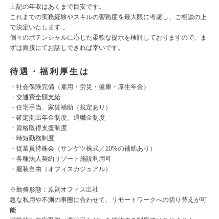
上記の年収はあくまで目安です。
これまでの実務経験やスキルの習熟度を最大限に考慮し、ご相談の上
で決定いたします 。
個々のポテンシャルに応じた柔軟な提示を検討しておりますので、ま
ずは面接にてお話しできれば幸いです。
待遇・福利厚生は
・社会保険完備（雇用・労災・健康・厚生年金）
・交通費全額支給
・住宅手当、家賃補助（規定あり）
・確定拠出年金制度、退職金制度
・資格取得支援制度
・時短勤務制度
・従業員持株会（サンゲツ株式／10%の補助あり）
・各種法人契約リゾート施設利用可
・服装自由（オフィスカジュアル）
※勤務形態：原則オフィス出社
急な私用や不測の事態に合わせて、リモートワークへの切り替えが可
能