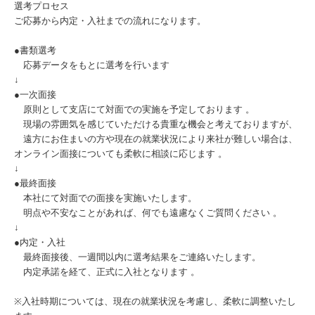
選考プロセス
ご応募から内定・入社までの流れになります。
●書類選考
応募データをもとに選考を行います
↓
●一次面接
原則として支店にて対面での実施を予定しております 。
現場の雰囲気を感じていただける貴重な機会と考えておりますが、
遠方にお住まいの方や現在の就業状況により来社が難しい場合は、
オンライン面接についても柔軟に相談に応じます 。
↓
●最終面接
本社にて対面での面接を実施いたします。
明点や不安なことがあれば、何でも遠慮なくご質問ください 。
↓
●内定・入社
最終面接後、一週間以内に選考結果をご連絡いたします。
内定承諾を経て、正式に入社となります 。
※入社時期については、現在の就業状況を考慮し、柔軟に調整いたし