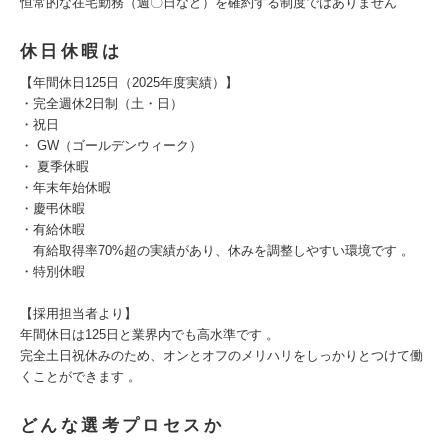
恒常的な在宅勤務（週〇日など）を確約する制度ではありません
休日休暇は
【年間休日125日（2025年度実績）】
・完全週休2日制（土・日）
・祝日
・ GW（ゴールデンウィーク）
・ 夏季休暇
・年末年始休暇
・慶弔休暇
・有給休暇
有給取得率70%超の実績があり、休みを調整しやすい環境です 。
・特別休暇
【採用担当者より】
年間休日は125日と業界内でも高水準です 。
完全土日祝休みのため、オンとオフのメリハリをしっかりとつけて働
くことができます 。
どんな選考プロセスか