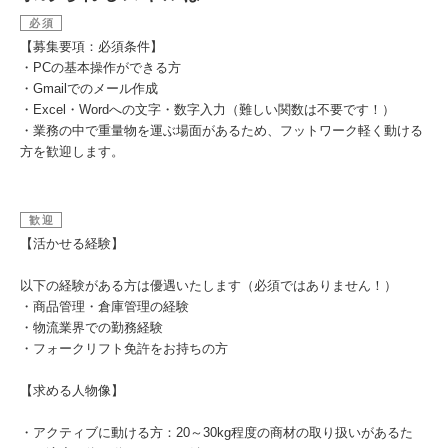
必須
【募集要項：必須条件】
・PCの基本操作ができる方
・Gmailでのメール作成
・Excel・Wordへの文字・数字入力（難しい関数は不要です！）
・業務の中で重量物を運ぶ場面があるため、フットワーク軽く動ける
方を歓迎します。
歓迎
【活かせる経験】
以下の経験がある方は優遇いたします（必須ではありません！）
・商品管理・倉庫管理の経験
・物流業界での勤務経験
・フォークリフト免許をお持ちの方
【求める人物像】
・アクティブに動ける方：20～30kg程度の商材の取り扱いがあるた