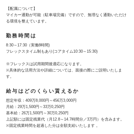
【配属について】
マイカー通勤が可能（駐車場完備）ですので、無理なく通勤いただけ
る環境を整えています。
勤務時間は
8:30～17:30（実働8時間)
フレックスタイム制もあり(コアタイム10:30～15:30)
※フレックスは試用期間後適応になります。
※具体的な活用方法や詳細については、面接の際にご説明いたしま
す。
給与はどのくらい貰えるか
想定年収：409万8,000円～456万3,000円
月給：29万1,500円～33万0,250円
基本給：26万1,500円～30万0,250円
上記額には固定残業代（月12.8～14.7時間分／3万円）を含みます。
※固定残業時間を超過した分は全額支給いたします 。