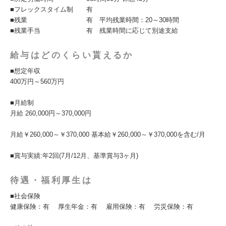
■フレックスタイム制 有
■残業 有 平均残業時間：20～30時間
■残業手当 有 残業時間に応じて別途支給
給与はどのくらい貰えるか
■想定年収
400万円～560万円
■月給制
月給 260,000円～370,000円
月給￥260,000～￥370,000 基本給￥260,000～￥370,000を含む/月
■賞与実績:年2回(7月/12月、基準賞与3ヶ月)
待遇・福利厚生は
■社会保険
健康保険：有 厚生年金：有 雇用保険：有 労災保険：有