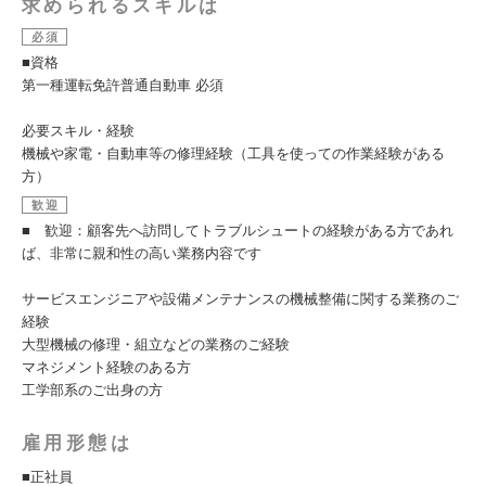
求められるスキルは
必須
■資格
第一種運転免許普通自動車 必須
必要スキル・経験
機械や家電・自動車等の修理経験（工具を使っての作業経験がある
方）
歓迎
■ 歓迎：顧客先へ訪問してトラブルシュートの経験がある方であれ
ば、非常に親和性の高い業務内容です
サービスエンジニアや設備メンテナンスの機械整備に関する業務のご
経験
大型機械の修理・組立などの業務のご経験
マネジメント経験のある方
工学部系のご出身の方
雇用形態は
■正社員