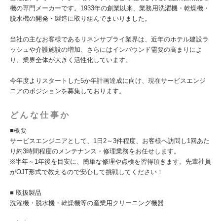
機の専門メーカーです。1933年の創業以来、業務用洗濯機・乾燥機・
脱水機の開発・製造に取り組んでまいりました。
当社の主なお客様であるリネンサプライ業界は、近年のホテル建設ラ
ッシュや介護施設の増加、さらにはインバウンド需要の高まりによ
り、業界全体が大きく活性化しています。
今年度よりスタートした5か年計画達成に向け、現在サービスエンジ
ニアのポジションを募集しております。
どんな仕事か
■概要
サービスエンジニアとして、1日2～3件程度、お客様へ訪問し1回あた
り約3時間程度のメンテナンス・修理業務をお任せします。
※半年～1年後を目安に、簡単な修理や点検を習得頂きます。先輩社員
がOJT形式で教えるので安心して挑戦してください！
■ 取扱製品
洗濯機・脱水機・乾燥機等の産業用クリーニング機器