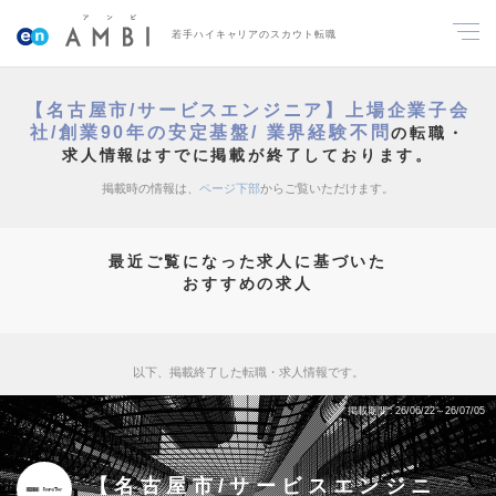
若手ハイキャリアのスカウト転職
【名古屋市/サービスエンジニア】上場企業子会
社/創業90年の安定基盤/ 業界経験不問
の転職・
求人情報はすでに掲載が終了しております。
掲載時の情報は、
ページ下部
からご覧いただけます。
最近ご覧になった求人に基づいた
おすすめの求人
以下、掲載終了した転職・求人情報です。
掲載期間
26/06/22～26/07/05
【名古屋市/サービスエンジニ