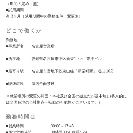
（期間の定め：無）
■試用期間
有 3ヶ月（試用期間中の勤務条件：変更無）
どこで働くか
勤務地
■事業所名 名古屋営業所
■所在地 愛知県名古屋市中区新栄1-7-5 東洋ビル
■最寄り駅 名古屋市営地下鉄東山線「新栄町駅」 徒歩10分
■喫煙環境 屋内全面禁煙
※就業場所の変更の範囲：本社及び全国の拠点だが基本無し(将来的に
は全国各地の当社拠点へ転勤の可能性がございます。)
勤務時間は
■就業時間 09:00～17:45
■所定労働時間 08時間00分 休憩45分