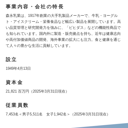
事業内容・会社の特長
森永乳業は、1917年創業の大手乳製品メーカーで、牛乳・ヨーグル
ト・アイスクリーム・栄養食品など幅広い製品を展開しています。高
い品質管理と研究開発力を強みに、「ビヒダス」などの機能性商品で
も知られています。国内外に製造・販売拠点を持ち、近年は健康志向
や高付加価値商品の開発、海外事業の拡大にも注力。食と健康を通じ
て人々の豊かな生活に貢献しています。
設立
1949年4月13日
資本金
21,821 百万円（2025年3月31日現在）
従業員数
7,453名＜男子5,511名 女子1,942名＞（2025年3月31日現在）