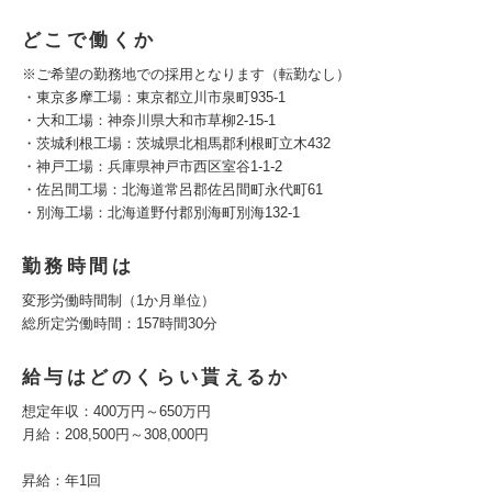
どこで働くか
※ご希望の勤務地での採用となります（転勤なし）
・東京多摩工場：東京都立川市泉町935-1
・大和工場：神奈川県大和市草柳2-15-1
・茨城利根工場：茨城県北相馬郡利根町立木432
・神戸工場：兵庫県神戸市西区室谷1-1-2
・佐呂間工場：北海道常呂郡佐呂間町永代町61
・別海工場：北海道野付郡別海町別海132-1
勤務時間は
変形労働時間制（1か月単位）
総所定労働時間：157時間30分
給与はどのくらい貰えるか
想定年収：400万円～650万円
月給：208,500円～308,000円
昇給：年1回