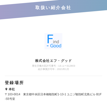
取扱い紹介会社
株式会社エフ・グッド
厚生労働大臣許可番号：13-ユー312803
紹介事業許可年：2021年1月
登録場所
本社
〒103-0014 東京都中央区日本橋蛎殻町1-13-1 ユニゾ蛎殻町北島ビル B1F
-S5号室