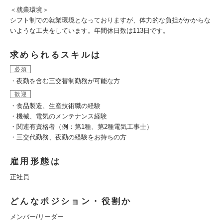
＜就業環境＞
シフト制での就業環境となっておりますが、体力的な負担がかからな
いような工夫をしています。年間休日数は113日です。
求められるスキルは
必須
・夜勤を含む三交替制勤務が可能な方
歓迎
・食品製造、生産技術職の経験
・機械、電気のメンテナンス経験
・関連有資格者（例：第1種、第2種電気工事士）
・三交代勤務、夜勤の経験をお持ちの方
雇用形態は
正社員
どんなポジション・役割か
メンバー/リーダー