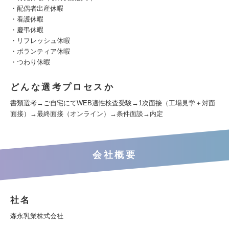
・配偶者出産休暇
・看護休暇
・慶弔休暇
・リフレッシュ休暇
・ボランティア休暇
・つわり休暇
どんな選考プロセスか
書類選考→ご自宅にてWEB適性検査受験→1次面接（工場見学＋対面
面接）→最終面接（オンライン）→条件面談→内定
会社概要
社名
森永乳業株式会社