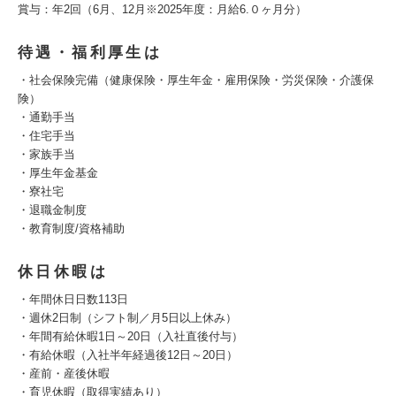
賞与：年2回（6月、12月※2025年度：月給6.０ヶ月分）
待遇・福利厚生は
・社会保険完備（健康保険・厚生年金・雇用保険・労災保険・介護保
険）
・通勤手当
・住宅手当
・家族手当
・厚生年金基金
・寮社宅
・退職金制度
・教育制度/資格補助
休日休暇は
・年間休日日数113日
・週休2日制（シフト制／月5日以上休み）
・年間有給休暇1日～20日（入社直後付与）
・有給休暇（入社半年経過後12日～20日）
・産前・産後休暇
・育児休暇（取得実績あり）