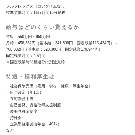
フルフレックス（コアタイムなし）
標準労働時間：1日7時間15分勤務
給与はどのくらい貰えるか
年収：550万円～850万円
月給：458,332円（基本給：341,898円 固定残業116,434円）～
708,332円（基本給：528,388円 固定残業179,944円）
固定残業時間：40時間
※固定残業時間超過分は別途支給
待遇・福利厚生は
・社会保険完備（雇用・労災・健康・厚生年金）
・給与改定（年1回）
・在宅勤務手当
・自己啓発、資格取得支援制度
・慶弔見舞金制度
・持株会
・企業型確定拠出年金（401k）
など