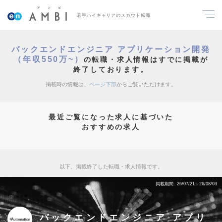
若手ハイキャリアのスカウト転職
バックエンドエンジニア アプリケーション開発
（年収550万~）
の転職・求人情報はすでに掲載が
終了しております。
掲載時の情報は、
ページ下部
からご覧いただけます。
最近ご覧になった求人に基づいた
おすすめの求人
以下、掲載終了した転職・求人情報です。
掲載期間
26/07/21～26/08/03
バックエンドエンジニア アプリ