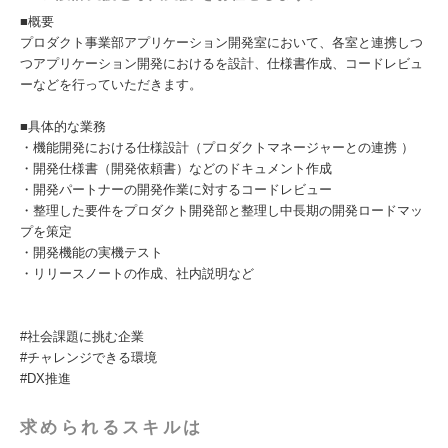
■概要
プロダクト事業部アプリケーション開発室において、各室と連携しつ
つアプリケーション開発におけるを設計、仕様書作成、コードレビュ
ーなどを行っていただきます。
■具体的な業務
・機能開発における仕様設計（プロダクトマネージャーとの連携 ）
・開発仕様書（開発依頼書）などのドキュメント作成
・開発パートナーの開発作業に対するコードレビュー
・整理した要件をプロダクト開発部と整理し中長期の開発ロードマッ
プを策定
・開発機能の実機テスト
・リリースノートの作成、社内説明など
#社会課題に挑む企業
#チャレンジできる環境
#DX推進
求められるスキルは