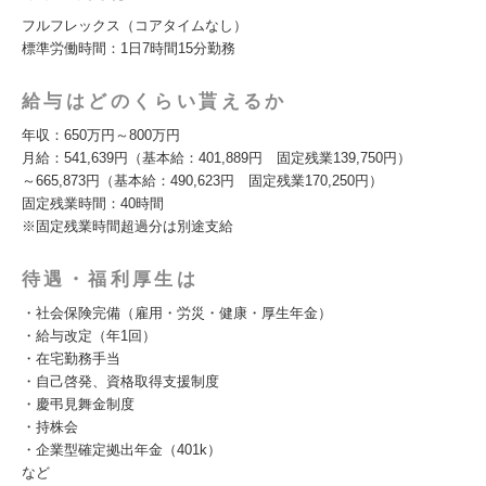
フルフレックス（コアタイムなし）
標準労働時間：1日7時間15分勤務
給与はどのくらい貰えるか
年収：650万円～800万円
月給：541,639円（基本給：401,889円 固定残業139,750円）
～665,873円（基本給：490,623円 固定残業170,250円）
固定残業時間：40時間
※固定残業時間超過分は別途支給
待遇・福利厚生は
・社会保険完備（雇用・労災・健康・厚生年金）
・給与改定（年1回）
・在宅勤務手当
・自己啓発、資格取得支援制度
・慶弔見舞金制度
・持株会
・企業型確定拠出年金（401k）
など