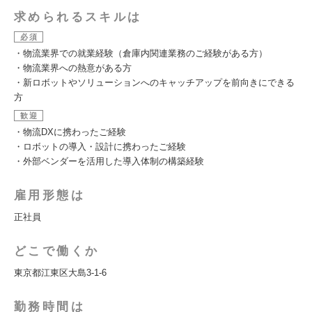
求められるスキルは
必須
・物流業界での就業経験（倉庫内関連業務のご経験がある方）
・物流業界への熱意がある方
・新ロボットやソリューションへのキャッチアップを前向きにできる
方
歓迎
・物流DXに携わったご経験
・ロボットの導入・設計に携わったご経験
・外部ベンダーを活用した導入体制の構築経験
雇用形態は
正社員
どこで働くか
東京都江東区大島3-1-6
勤務時間は