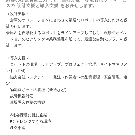
顧客の物流倉庫に対して、当社が扱う物流ロボットサービ
スの 設計支援と導入支援 をお任せします。
＜設計支援＞
・倉庫のオペレーションに合わせて最適なロボットの導入における設
計を行います。
倉庫内を自動化するロボットをラインアップしており、現場のオペレ
ーションのヒアリングや業務整理を通じて、最適な自動化プランを設
計します。
＜導入支援＞
・ロボットの現場セットアップ、プロジェクト管理、サイトマネジメ
ント（PM）
・協力会社へレクチャー・発注（作業者への品質管理・安全管理）選
定
・物流ロボットの管理（発送など）
・故障機器対応
・現場導入体制の構築
#社会課題に挑む企業
#チャレンジできる環境
#DX推進