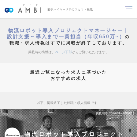
若手ハイキャリアのスカウト転職
物流ロボット導入プロジェクトマネージャー｜
設計支援～導入まで一貫担当（年収650万~）
の
転職・求人情報はすでに掲載が終了しております。
掲載時の情報は、
ページ下部
からご覧いただけます。
最近ご覧になった求人に基づいた
おすすめの求人
以下、掲載終了した転職・求人情報です。
掲載期間
26/07/21～26/08/03
物流ロボット導入プロジェクト