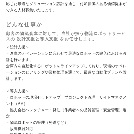
応じた最適なソリューション設計を通じ、付加価値のある価値提案が
できる人材募集いたします。
どんな仕事か
顧客の物流倉庫に対して、当社が扱う物流ロボットサービ
スの 設計支援と導入支援 をお任せします。
＜設計支援＞
・倉庫のオペレーションに合わせて最適なロボットの導入における設
計を行います。
倉庫内を自動化するロボットをラインアップしており、現場のオペレ
ーションのヒアリングや業務整理を通じて、最適な自動化プランを設
計します。
＜導入支援＞
・ロボットの現場セットアップ、プロジェクト管理、サイトマネジメ
ント（PM）
・協力会社へレクチャー・発注（作業者への品質管理・安全管理）選
定
・物流ロボットの管理（発送など）
・故障機器対応