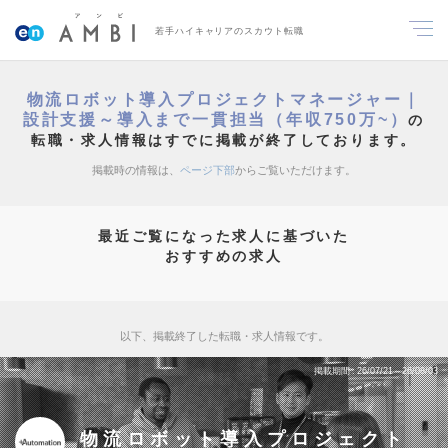
若手ハイキャリアのスカウト転職
物流ロボット導入プロジェクトマネージャー｜
設計支援～導入まで一貫担当（年収750万~）
の
転職・求人情報はすでに掲載が終了しております。
掲載時の情報は、
ページ下部
からご覧いただけます。
最近ご覧になった求人に基づいた
おすすめの求人
以下、掲載終了した転職・求人情報です。
掲載期間
26/07/21～26/08/03
物流ロボット導入プロジェクト