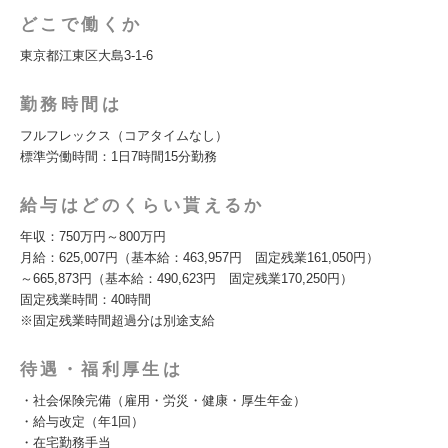
どこで働くか
東京都江東区大島3-1-6
勤務時間は
フルフレックス（コアタイムなし）
標準労働時間：1日7時間15分勤務
給与はどのくらい貰えるか
年収：750万円～800万円
月給：625,007円（基本給：463,957円 固定残業161,050円）
～665,873円（基本給：490,623円 固定残業170,250円）
固定残業時間：40時間
※固定残業時間超過分は別途支給
待遇・福利厚生は
・社会保険完備（雇用・労災・健康・厚生年金）
・給与改定（年1回）
・在宅勤務手当