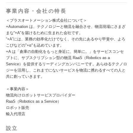
事業内容・会社の特長
＜プラスオートメーション株式会社について＞
+Automation は、テクノロジーと物流を融合させ、物流現場にさまざ
まな“+A”を届けるために生まれた会社です。
“+A”には、業務の効率化だけでなく、その先にあるやり甲斐や、よろ
こびなどの"+α"も込めています。
+A は「倉庫の自動化をもっと身近に、簡単に。」をサービスコンセ
プトに、サブスクリプション型の物流 RaaS（Robotics as a
Service）を提供するリーディングカンパニーです。あらゆるテクノロ
ジーを活用し、これまでにないサービスを物流に携わるすべての人と
共に創っていきます。
＜事業内容＞
物流向けロボットサービスプロバイダー
RaaS（Robotics as a Service）
ロボット販売
輸入代理店
設立