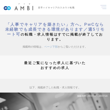
若手ハイキャリアのスカウト転職
「人事でキャリアを築きたい」方へ。PwCなら
未経験でも成長できる環境があります／週5リモ
ート可
の転職・求人情報はすでに掲載が終了してお
ります。
掲載時の情報は、
ページ下部
からご覧いただけます。
最近ご覧になった求人に基づいた
おすすめの求人
以下、掲載終了した転職・求人情報です。
掲載期間
26/07/07～26/07/20