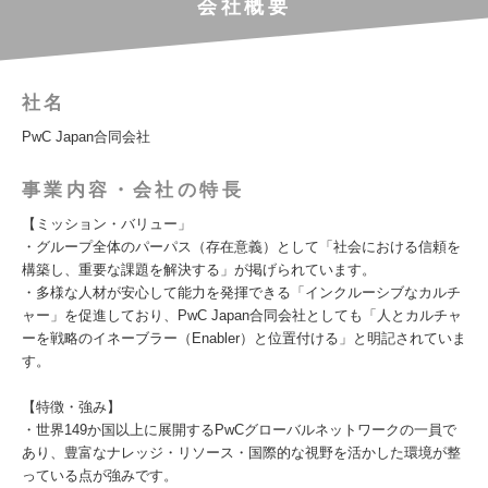
会社概要
社名
PwC Japan合同会社
事業内容・会社の特長
【ミッション・バリュー」
・グループ全体のパーパス（存在意義）として「社会における信頼を
構築し、重要な課題を解決する」が掲げられています。
・多様な人材が安心して能力を発揮できる「インクルーシブなカルチ
ャー」を促進しており、PwC Japan合同会社としても「人とカルチャ
ーを戦略のイネーブラー（Enabler）と位置付ける」と明記されていま
す。
【特徴・強み】
・世界149か国以上に展開するPwCグローバルネットワークの一員で
あり、豊富なナレッジ・リソース・国際的な視野を活かした環境が整
っている点が強みです。