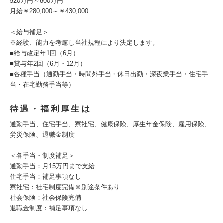
520万円～800万円
月給￥280,000～￥430,000
＜給与補足＞
※経験、能力を考慮し当社規程により決定します。
■給与改定年1回（6月）
■賞与年2回（6月・12月）
■各種手当（通勤手当・時間外手当・休日出勤・深夜業手当・住宅手
当・在宅勤務手当等）
待遇・福利厚生は
通勤手当、住宅手当、寮社宅、健康保険、厚生年金保険、雇用保険、
労災保険、退職金制度
＜各手当・制度補足＞
通勤手当：月15万円まで支給
住宅手当：補足事項なし
寮社宅：社宅制度完備※別途条件あり
社会保険：社会保険完備
退職金制度：補足事項なし