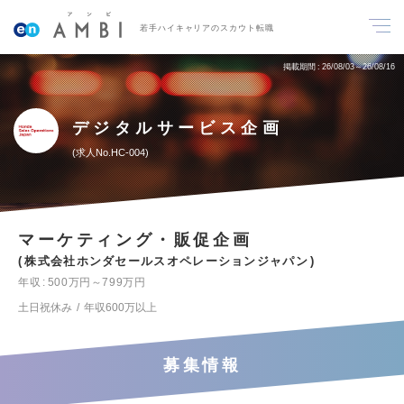
若手ハイキャリアのスカウト転職
掲載期間
26/08/03～26/08/16
デジタルサービス企画
求人No.HC-004
マーケティング・販促企画
株式会社ホンダセールスオペレーションジャパン
年収
500万円～799万円
土日祝休み
年収600万以上
募集情報