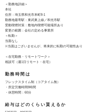
＜勤務地詳細＞
本社
住所：埼玉県和光市本町8-1
勤務地最寄駅：東武東上線／和光市駅
受動喫煙対策：敷地内喫煙可能場所あり
変更の範囲：会社の定める事業所
＜転勤＞
当面なし
※当面はございませんが、将来的に転勤の可能性あり
＜在宅勤務・リモートワーク＞
相談可（週1日リモート・在宅）
勤務時間は
フレックスタイム制（コアタイム無）
・所定労働時間8時間
・休憩時間：60分
給与はどのくらい貰えるか