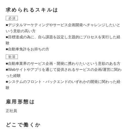
求められるスキルは
必須
■デジタルマーケティングやサービス企画開発へチャレンジしたいと
いう意欲の高い方
■目標達成の為に、自ら課題を設定し主題的にプロセスを実行した経
験
■自動車免許をお持ちの方
歓迎
■自動車業界のサービス企画・開発に携わりたいという意欲のある方
■Webサイトやアプリを通じて提供されるサービスの企画/運営に関わ
った経験
■システムのフロント・バックエンドのいずれかの開発に関わった経
験
雇用形態は
正社員
どこで働くか