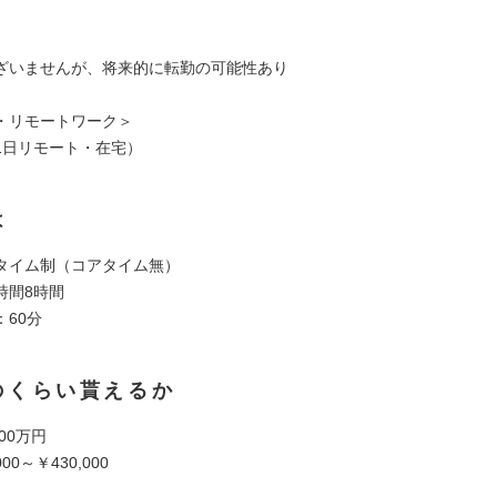
ざいませんが、将来的に転勤の可能性あり
・リモートワーク＞
1日リモート・在宅）
は
タイム制（コアタイム無）
時間8時間
60分
のくらい貰えるか
00万円
00～￥430,000