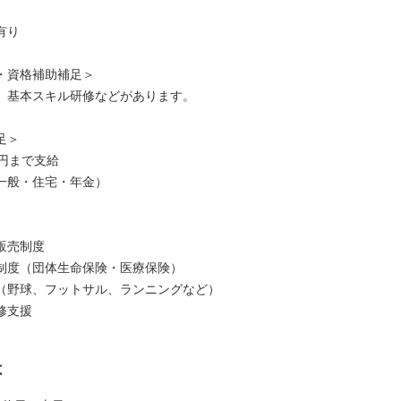
有り
・資格補助補足＞
、基本スキル研修などがあります。
足＞
万円まで支給
一般・住宅・年金）
販売制度
制度（団体生命保険・医療保険）
（野球、フットサル、ランニングなど）
修支援
は