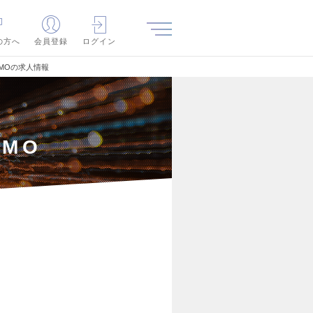
の方へ
会員登録
ログイン
PMOの求人情報
MO