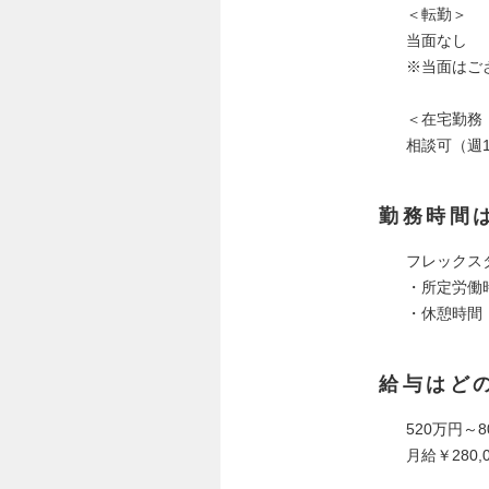
＜転勤＞
当面なし
※当面はご
＜在宅勤務
相談可（週
勤務時間
フレックス
・所定労働
・休憩時間：
給与はど
520万円～8
月給￥280,0