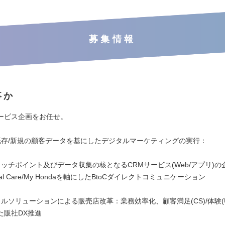
募集情報
事か
ービス企画をお任せ。
既存/新規の顧客データを基にしたデジタルマーケティングの実行：
タッチポイント及びデータ収集の核となるCRMサービス(Web/アプリ)の
Total Care/My Hondaを軸にしたBtoCダイレクトコミュニケーション
ルソリューションによる販売店改革：業務効率化、顧客満足(CS)/体験(
た販社DX推進