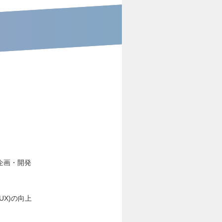
企画・開発
UX)の向上