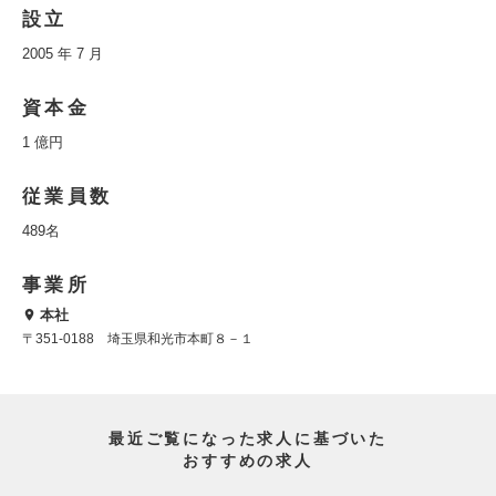
設立
2005 年 7 月
資本金
1 億円
従業員数
489名
事業所
本社
〒351-0188 埼玉県和光市本町８－１
最近ご覧になった求人に基づいた
おすすめの求人