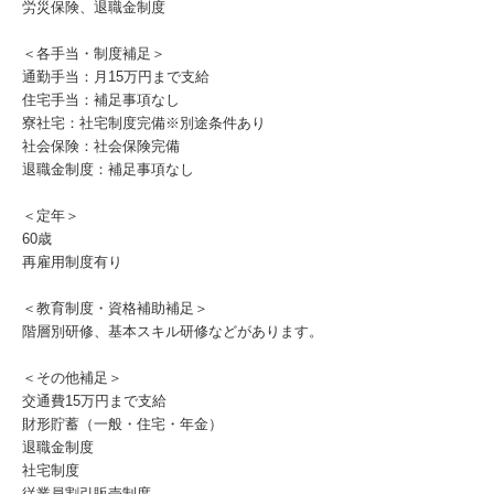
労災保険、退職金制度
＜各手当・制度補足＞
通勤手当：月15万円まで支給
住宅手当：補足事項なし
寮社宅：社宅制度完備※別途条件あり
社会保険：社会保険完備
退職金制度：補足事項なし
＜定年＞
60歳
再雇用制度有り
＜教育制度・資格補助補足＞
階層別研修、基本スキル研修などがあります。
＜その他補足＞
交通費15万円まで支給
財形貯蓄（一般・住宅・年金）
退職金制度
社宅制度
従業員割引販売制度