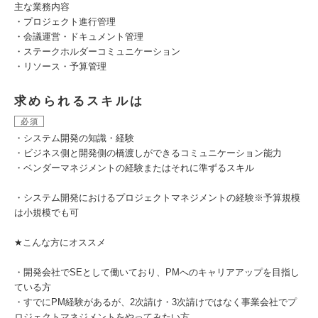
主な業務内容
・プロジェクト進行管理
・会議運営・ドキュメント管理
・ステークホルダーコミュニケーション
・リソース・予算管理
求められるスキルは
必須
・システム開発の知識・経験
・ビジネス側と開発側の橋渡しができるコミュニケーション能力
・ベンダーマネジメントの経験またはそれに準ずるスキル
・システム開発におけるプロジェクトマネジメントの経験※予算規模
は小規模でも可
★こんな方にオススメ
・開発会社でSEとして働いており、PMへのキャリアアップを目指し
ている方
・すでにPM経験があるが、2次請け・3次請けではなく事業会社でプ
ロジェクトマネジメントをやってみたい方