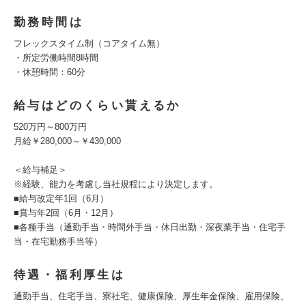
勤務時間は
フレックスタイム制（コアタイム無）
・所定労働時間8時間
・休憩時間：60分
給与はどのくらい貰えるか
520万円～800万円
月給￥280,000～￥430,000
＜給与補足＞
※経験、能力を考慮し当社規程により決定します。
■給与改定年1回（6月）
■賞与年2回（6月・12月）
■各種手当（通勤手当・時間外手当・休日出勤・深夜業手当・住宅手
当・在宅勤務手当等）
待遇・福利厚生は
通勤手当、住宅手当、寮社宅、健康保険、厚生年金保険、雇用保険、