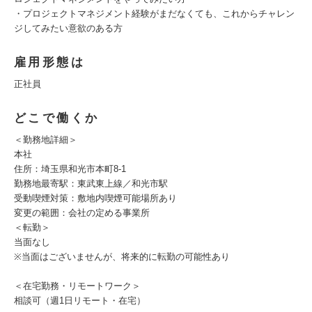
・プロジェクトマネジメント経験がまだなくても、これからチャレン
ジしてみたい意欲のある方
雇用形態は
正社員
どこで働くか
＜勤務地詳細＞
本社
住所：埼玉県和光市本町8-1
勤務地最寄駅：東武東上線／和光市駅
受動喫煙対策：敷地内喫煙可能場所あり
変更の範囲：会社の定める事業所
＜転勤＞
当面なし
※当面はございませんが、将来的に転勤の可能性あり
＜在宅勤務・リモートワーク＞
相談可（週1日リモート・在宅）