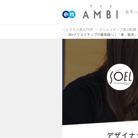
若手
ハイクラス求人TOP
クリエイティブ系の転職
AI×クリエイティブの最前線へ｜「食・観光
デザイナ