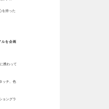
心を持った
アルを企画
トに携わって
タッチ、色
たモーショングラ