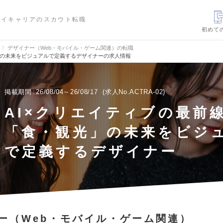
ハイキャリアのスカウト転職
初めて
デザイナー（Web・モバイル・ゲーム関連）の転職
」の未来をビジュアルで定義するデザイナーの求人情報
掲載期間
26/08/04～26/08/17
求人No.ACTRA-02
AI×クリエイティブの最前
「食・観光」の未来をビジ
で定義するデザイナー
ー（Web・モバイル・ゲーム関連）