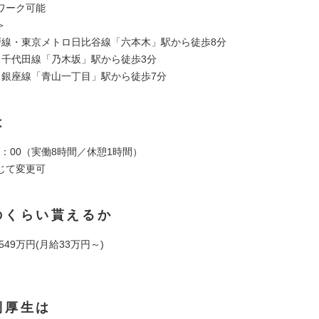
ワーク可能
＞
戸線・東京メトロ日比谷線「六本木」駅から徒歩8分
ロ千代田線「乃木坂」駅から徒歩3分
ロ銀座線「青山一丁目」駅から徒歩7分
は
19：00（実働8時間／休憩1時間）
じて変更可
のくらい貰えるか
 549万円(月給33万円～)
利厚生は