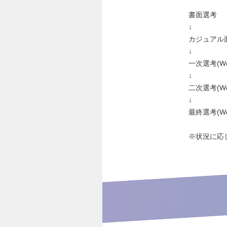
書面選考
↓
カジュアル面
↓
一次選考(We
↓
二次選考(We
↓
最終選考(We
※状況に応