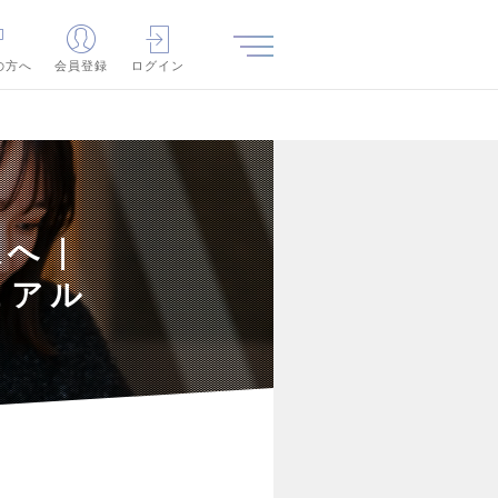
の方へ
会員登録
ログイン
線へ｜
ュアル