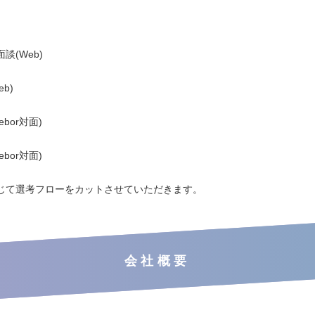
談(Web)
b)
bor対面)
bor対面)
じて選考フローをカットさせていただきます。
会社概要