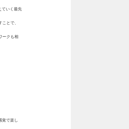
えていく最先
すことで、
ワークも相
感覚で楽し