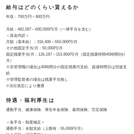
給与はどのくらい貰えるか
年収：700万円～900万円
月給：492,587～600,000円/月（一律手当を含む）
＜賃金内訳＞
月額（基本給）：316,400～550,000円/月
その他固定手当/月：50,000円/月
固定残業手当/月：126,187～153,800円/月（固定残業時間45時間0分/
月）
※非管理職の場合は45時間分の固定残業代支給、超過時間分は別途支
給
※管理監督者の場合は残業手当無し
※当社規定により優遇
待遇・福利厚生は
通勤手当、健康保険、厚生年金保険、雇用保険、労災保険
＜各手当・制度補足＞
通勤手当：全額支給（上限有：55,000円/月）