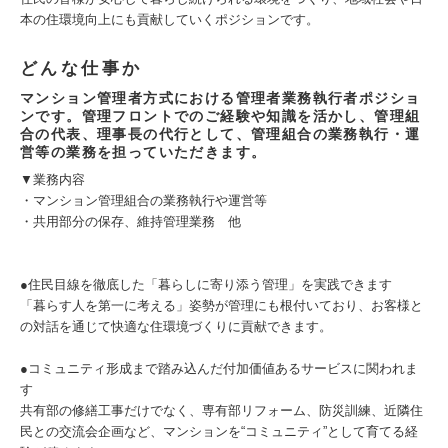
本の住環境向上にも貢献していくポジションです。
どんな仕事か
マンション管理者方式における管理者業務執行者ポジショ
ンです。管理フロントでのご経験や知識を活かし、管理組
合の代表、理事長の代行として、管理組合の業務執行・運
営等の業務を担っていただきます。
▼業務内容
・マンション管理組合の業務執行や運営等
・共用部分の保存、維持管理業務 他
●住民目線を徹底した「暮らしに寄り添う管理」を実践できます
「暮らす人を第一に考える」姿勢が管理にも根付いており、お客様と
の対話を通じて快適な住環境づくりに貢献できます。
●コミュニティ形成まで踏み込んだ付加価値あるサービスに関われま
す
共有部の修繕工事だけでなく、専有部リフォーム、防災訓練、近隣住
民との交流会企画など、マンションを“コミュニティ”として育てる経