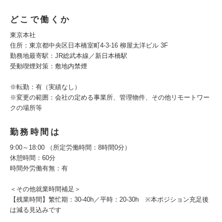
どこで働くか
東京本社
住所：東京都中央区日本橋室町4-3-16 柳屋太洋ビル 3F
勤務地最寄駅：JR総武本線／新日本橋駅
受動喫煙対策：敷地内禁煙
※転勤：有（実績なし）
※変更の範囲：会社の定める事業所、管理物件、その他リモートワー
クの場所等
勤務時間は
9:00～18:00 （所定労働時間：8時間0分）
休憩時間：60分
時間外労働有無：有
＜その他就業時間補足＞
【残業時間】繁忙期：30-40h／平時：20-30h ※本ポジション充足後
は減る見込みです