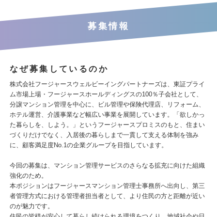
募集情報
なぜ募集しているのか
株式会社フージャースウェルビーイングパートナーズは、東証プライ
ム市場上場・フージャースホールディングスの100％子会社として、
分譲マンション管理を中心に、ビル管理や保険代理店、リフォーム、
ホテル運営、介護事業など幅広い事業を展開しています。「欲しかっ
た暮らしを、しよう。」というフージャースプロミスのもと、住まい
づくりだけでなく、入居後の暮らしまで一貫して支える体制を強み
に、顧客満足度No.1の企業グループを目指しています。
今回の募集は、マンション管理サービスのさらなる拡充に向けた組織
強化のため。
本ポジションはフージャースマンション管理士事務所へ出向し、第三
者管理方式における管理者担当者として、より住民の方と距離が近い
のが魅力です。
住民の皆様が安心して暮らし続けられる環境をつくり、地域社会や日