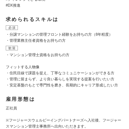
#DX推進
求められるスキルは
必須
・分譲マンションの管理フロント経験をお持ちの方（8年程度）
・管理業務主任者資格をお持ちの方
歓迎
・マンション管理士資格をお持ちの方
フィットする人物像
・住民目線で課題を捉え、丁寧なコミュニケーションができる方
・管理に留まらず、より良い暮らしを実現する提案を行いたい方
・安定基盤のもとで専門性を磨き、長期的にキャリア形成したい方
雇用形態は
正社員
※フージャースウェルビーイングパートナーズへ入社後、フージャー
スマンション管理士事務所へ出向いただきます。