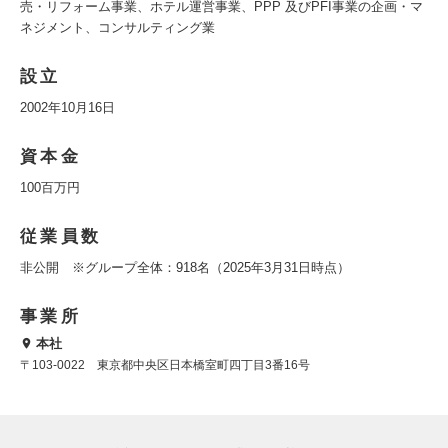
売・リフォーム事業、ホテル運営事業、PPP 及びPFI事業の企画・マ
ネジメント、コンサルティング業
設立
2002年10月16日
資本金
100百万円
従業員数
非公開 ※グループ全体：918名（2025年3月31日時点）
事業所
本社
〒103-0022 東京都中央区日本橋室町四丁目3番16号