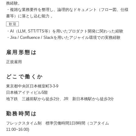
務経験。
・複雑な業務要件を整理し、論理的なドキュメント（フロー図、仕様
書等）に落とし込む能力 。
歓迎
・AI（LLM, STT/TTS等）を用いたプロダクト開発に関わった経験
・Jira / Confluence / Slackを用いたアジャイル環境での実務経験
雇用形態は
正規雇用
どこで働くか
東京都中央区日本橋室町3-3-9
日本橋アイティビル5階
地下鉄 三越前駅から徒歩2分、JR 新日本橋駅から徒歩3分
勤務時間は
フレックスタイム制 標準労働時間1日8時間（コアタイム
11:00~16:00)