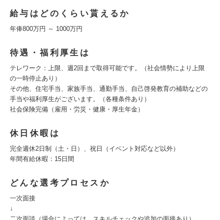
給与はどのくらい貰えるか
年俸800万円 ～ 1000万円
待遇・福利厚生は
テレワーク：上限、週2回まで取得可能です。（社会情勢により上限
の一時停止あり）
その他、住宅手当、家族手当、通勤手当、自己啓発教育の補助などの
手当や福利厚生がございます。（各種条件あり）
社会保険完備（雇用・労災・健康・厚生年金）
休日休暇は
完全週休2日制（土・日）、祝日（イベント対応など以外）
年間有給休暇：15日間
どんな選考プロセスか
一次面接
↓
二次面談（場合によっては、スキルチェックや追加の面接あり）