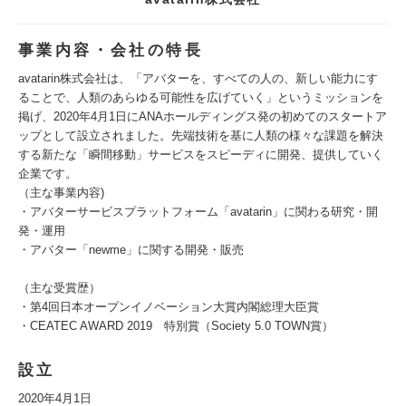
事業内容・会社の特長
avatarin株式会社は、「アバターを、すべての人の、新しい能力にす
ることで、人類のあらゆる可能性を広げていく」というミッションを
掲げ、2020年4月1日にANAホールディングス発の初めてのスタートア
ップとして設立されました。先端技術を基に人類の様々な課題を解決
する新たな「瞬間移動」サービスをスピーディに開発、提供していく
企業です。
（主な事業内容)
・アバターサービスプラットフォーム「avatarin」に関わる研究・開
発・運用
・アバター「newme」に関する開発・販売
（主な受賞歴）
・第4回日本オープンイノベーション大賞内閣総理大臣賞
・CEATEC AWARD 2019 特別賞（Society 5.0 TOWN賞）
設立
2020年4月1日