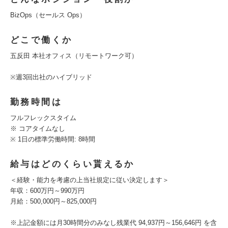
BizOps（セールス Ops）
どこで働くか
五反田 本社オフィス（リモートワーク可）
※週3回出社のハイブリッド
勤務時間は
フルフレックスタイム
※ コアタイムなし
※ 1日の標準労働時間: 8時間
給与はどのくらい貰えるか
＜経験・能力を考慮の上当社規定に従い決定します＞
年収：600万円～990万円
月給：500,000円～825,000円
※上記金額には月30時間分のみなし残業代 94,937円～156,646円 を含