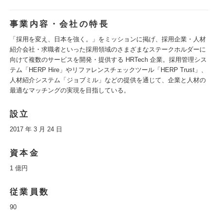
事業内容・会社の特長
「採用を変え、日本を強く。」をミッションに掲げ、採用企業・人材
紹介会社・求職者といった採用領域のさまざまなステークホルダーに
向けて複数のサービスを開発・提供する HRTech 企業。採用管理シス
テム「HERP Hire」やリファレンスチェックツール「HERP Trust」、
人材紹介システム「ジョブミル」などの提供を通じて、企業と人材の
最適なマッチングの実現を目指している。
設立
2017 年 3 月 24 日
資本金
1 億円
従業員数
90