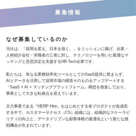
募集情報
なぜ募集しているのか
当社は、「採用を変え、日本を強く。」をミッションに掲げ、企業・
人材紹介会社・求職者の三者に対し、テクノロジーを用いた最適なマ
ッチングと意思決定を支援するHR Tech企業です。
私たちは、単なる業務効率化ツールとしてのSaaS提供に留まらず、
AIとデータを活用して採用市場の構造そのものをアップデートする
「SaaS × AI + マッチングプラットフォーム」構想を推進しており、
事業として大きな転換点を迎えています。
主力事業である『HERP Hire』をはじめとする各プロダクトが急成長
する中で、カスタマーサクセス（CS）組織には、組織的なスケーラビ
リティの向上と、データドリブンな顧客体験の最適化という新たな挑
戦機会が生まれています。