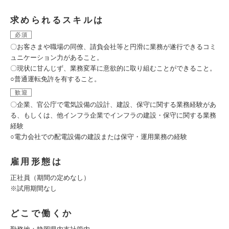
求められるスキルは
必須
〇お客さまや職場の同僚、請負会社等と円滑に業務が遂行できるコミ
ュニケーション力があること。
〇現状に甘んじず、業務変革に意欲的に取り組むことができること。
○普通運転免許を有すること。
歓迎
〇企業、官公庁で電気設備の設計、建設、保守に関する業務経験があ
る、もしくは、他インフラ企業でインフラの建設・保守に関する業務
経験
○電力会社での配電設備の建設または保守・運用業務の経験
雇用形態は
正社員（期間の定めなし）
※試用期間なし
どこで働くか