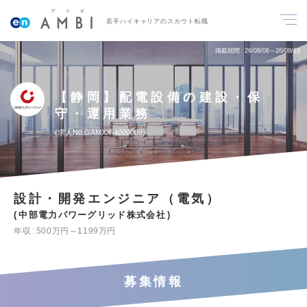
若手ハイキャリアのスカウト転職
掲載期間
26/08/06～26/08/19
【静岡】配電設備の建設・保
守・運用業務
求人No.GAMXX-4000009
設計・開発エンジニア（電気）
中部電力パワーグリッド株式会社
年収
500万円～1199万円
募集情報