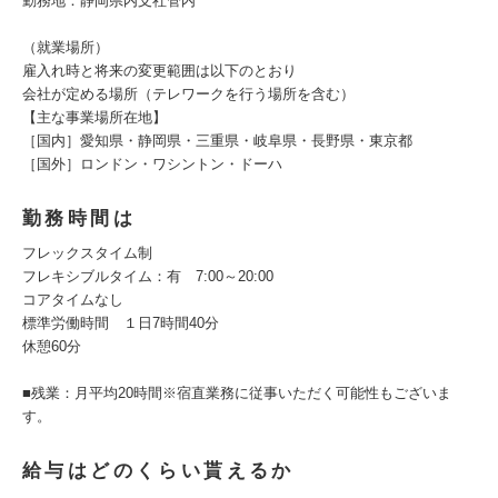
勤務地：静岡県内支社管内
（就業場所）
雇入れ時と将来の変更範囲は以下のとおり
会社が定める場所（テレワークを行う場所を含む）
【主な事業場所在地】
［国内］愛知県・静岡県・三重県・岐阜県・長野県・東京都
［国外］ロンドン・ワシントン・ドーハ
勤務時間は
フレックスタイム制
フレキシブルタイム：有 7:00～20:00
コアタイムなし
標準労働時間 １日7時間40分
休憩60分
■残業：月平均20時間※宿直業務に従事いただく可能性もございま
す。
給与はどのくらい貰えるか