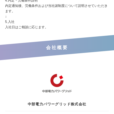
4.内定・労働条件説明​
内定通知後、労働条件および当社諸制度について説明させていただき
ます。 ​
↓​
5.入社​
入社日はご相談に応じます。
会社概要
中部電力パワーグリッド株式会社