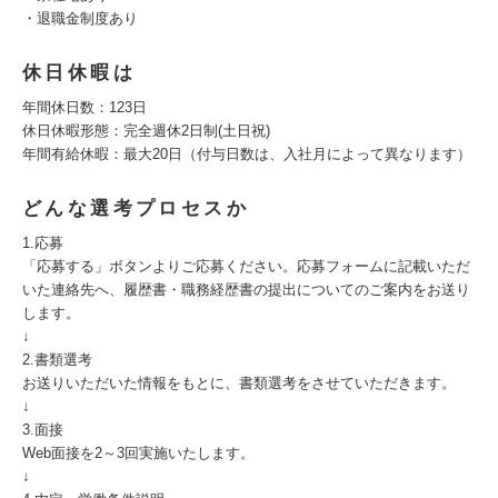
・退職金制度あり
休日休暇は
年間休日数：123日
休日休暇形態：完全週休2日制(土日祝)
年間有給休暇：最大20日（付与日数は、入社月によって異なります）
どんな選考プロセスか
1.応募​
「応募する」ボタンよりご応募ください。応募フォームに記載いただ
いた連絡先へ、履歴書・職務経歴書の提出についてのご案内をお送り
します。​
↓​
2.書類選考​
お送りいただいた情報をもとに、書類選考をさせていただきます。​
↓​
3.面接​
Web面接を2～3回実施いたします。​
↓​