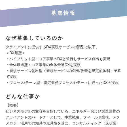
募集情報
なぜ募集しているのか
クライアントに提供するDX実現サービスの類型は以下。
＜DX類型＞
・ハイブリット型：コア事業のDXと並行しサービス創出も実現
・全体最適型：コア事業の全体最適DXを実現
・新規サービス創出型：新規サービスの創出/改善を限定的体制・予算
で実現
・プロセス/テーマ型：特定業務プロセスやテーマに絞ったDXの実現
どんな仕事か
【概要】
ビジネスモデルの変容を目指している、エネルギーおよび製造業界の
クライアントのパートナーとして、事業戦略、フィールド業務、テク
ノロジー活用での知見や先見性を基に、コンサルティング（現状業