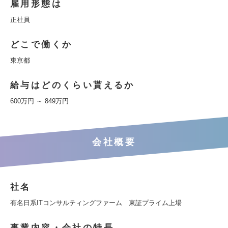
雇用形態は
正社員
どこで働くか
東京都
給与はどのくらい貰えるか
600万円 ～ 849万円
会社概要
社名
有名日系ITコンサルティングファーム 東証プライム上場
事業内容・会社の特長