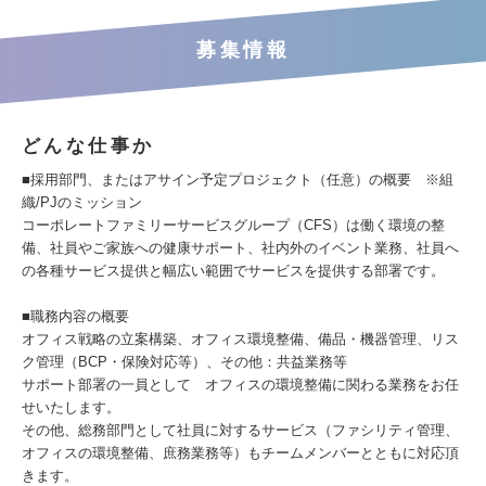
募集情報
どんな仕事か
■採用部門、またはアサイン予定プロジェクト（任意）の概要 ※組
織/PJのミッション
コーポレートファミリーサービスグループ（CFS）は働く環境の整
備、社員やご家族への健康サポート、社内外のイベント業務、社員へ
の各種サービス提供と幅広い範囲でサービスを提供する部署です。
■職務内容の概要
オフィス戦略の立案構築、オフィス環境整備、備品・機器管理、リス
ク管理（BCP・保険対応等）、その他：共益業務等
サポート部署の一員として オフィスの環境整備に関わる業務をお任
せいたします。
その他、総務部門として社員に対するサービス（ファシリティ管理、
オフィスの環境整備、庶務業務等）もチームメンバーとともに対応頂
きます。