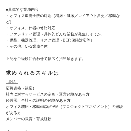
■具体的な業務内容
・オフィス環境全般の対応（増床・減床／レイアウト変更／移転な
ど）
・オフィス、什器の修繕対応
・ファシリティ管理（具体的どんな業務が発生しそうか）
・備品、機器管理、リスク管理（BCP,保険対応等）
・その他、CFS業務全体
上記をご経験に合わせて幅広く担当頂きます。
求められるスキルは
必須
応募資格（歓迎）
社内に対するサービスの企画・運営経験がある方
経営層、全社への説明の経験がある方
オフィス増床・移転/構築のPM（プロジェクトマネジメント）の経験
がある方
メンバーの教育・育成経験