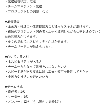
・業務改善検討、推進
・チームマネジメント業務
・プロジェクトとの調整 など
◆成長機会
・企画力・推進力や改善提案力など様々なスキルが磨けます。
・複数のプロジェクト関係者と上手く連携しながら仕事を進めていく
ため調整力がつきます。
・多くの場面でホスピタリティが活かせます。
・チームリード力が鍛えられます。
◆向いている人材
・ホスピタリティがある方
・チーム一丸となって業務をおこないたい方
・スピード感があり変化に対し工夫や変革を推進してきた方
・企画力や推進力を磨きたい方
◆チーム構成
・責任者：1名
・リーダー：1名
・メンバー：12名（うち障がい者枠6名）