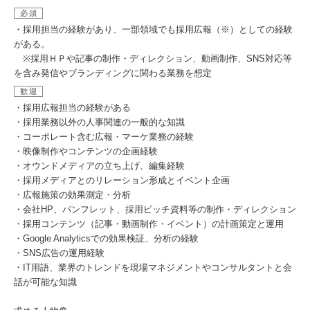
必須
・採用担当の経験があり、一部領域でも採用広報（※）としての経験
がある。
※採用ＨＰや記事の制作・ディレクション、動画制作、SNS対応等
を含み発信やブランディングに関わる業務を想定
歓迎
・採用広報担当の経験がある
・採用業務以外の人事関連の一般的な知識
・コーポレート含む広報・マーケ業務の経験
・映像制作やコンテンツの企画経験
・オウンドメディアの立ち上げ、編集経験
・採用メディアとのリレーション形成とイベント企画
・広報施策の効果測定・分析
・会社HP、パンフレット、採用ピッチ資料等の制作・ディレクション
・採用コンテンツ（記事・動画制作・イベント）の計画策定と運用
・Google Analyticsでの効果検証、分析の経験
・SNS広告の運用経験
・IT用語、業界のトレンドを現場マネジメントやコンサルタントと会
話が可能な知識