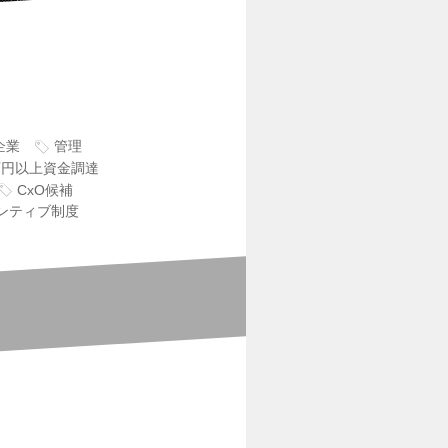
企業
管理
0万円以上資金調達
CxO候補
ンティブ制度