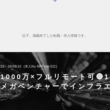
以下、掲載終了した転職・求人情報です。
/28～26/06/10
求人No.NRFVW-021
収1000万×フルリモート可🔴1
のメガベンチャーでインフラ