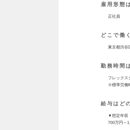
雇用形態
正社員
どこで働
東京都渋谷区
勤務時間
フレックス
※標準労働時
給与はど
▼想定年収
700万円～