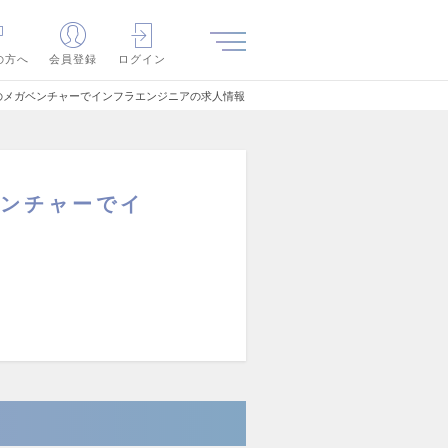
の方へ
会員登録
ログイン
億規模のメガベンチャーでインフラエンジニアの求人情報
ガベンチャーでイ