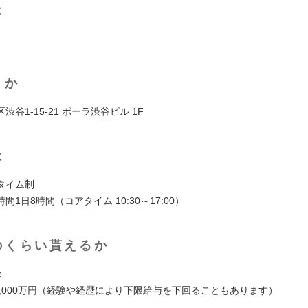
は
くか
渋谷1-15-21 ポーラ渋谷ビル 1F
は
タイム制
間1日8時間（コアタイム 10:30～17:00）
のくらい貰えるか
：
1,000万円（経験や経歴により下限給与を下回ることもあります）