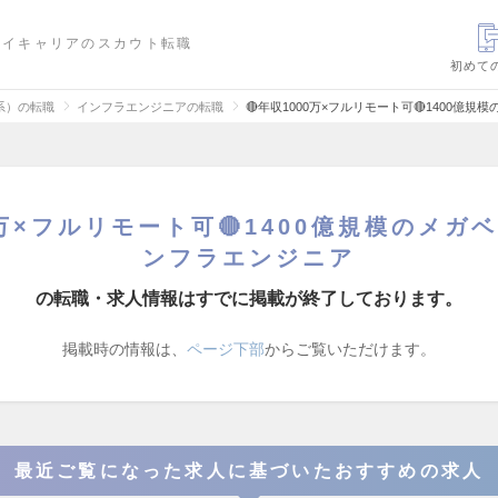
ハイキャリアのスカウト転職
初めて
信系）の転職
インフラエンジニアの転職
🔴年収1000万×フルリモート可🔴1400
0万×フルリモート可🔴1400億規模のメ
ンフラエンジニア
の転職・求人情報はすでに掲載が終了しております。
掲載時の情報は、
ページ下部
からご覧いただけます。
最近ご覧になった求人に基づいたおすすめの求人