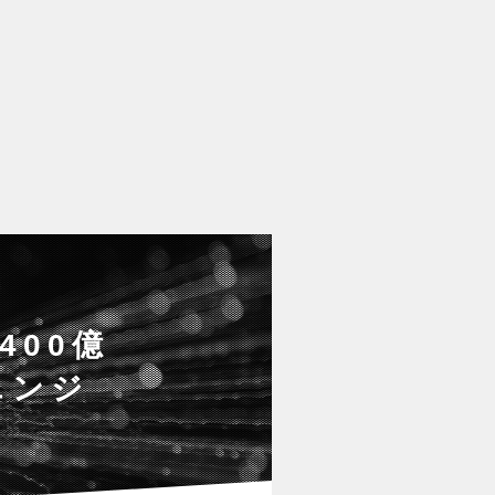
400億
エンジ