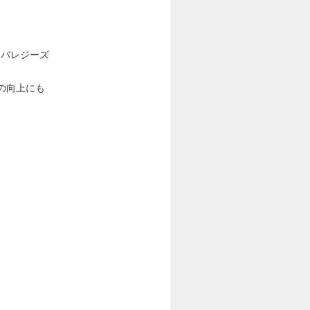
どレバレジーズ
験の向上にも