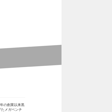
5年の創業以来黒
げたメガベンチ