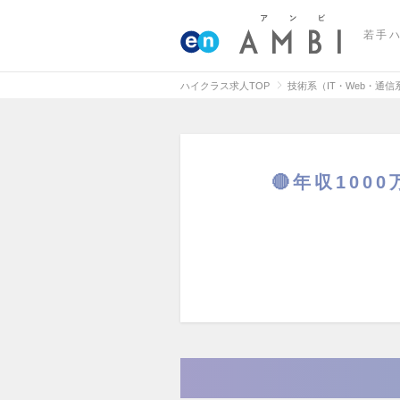
若手
ハイクラス求人TOP
技術系（IT・Web・通
🔴年収100