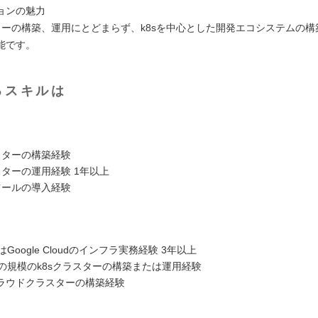
ョンの魅力
スターの構築、運用にとどまらず、k8sを中心とした開発エコシステムの
能です。
るスキルは
スターの構築経験
スターの運用経験 1年以上
ツールの導入経験
Google Cloudのインフラ実務経験 3年以上
上の規模のk8sクラスターの構築または運用経験
ラウドクラスターの構築経験