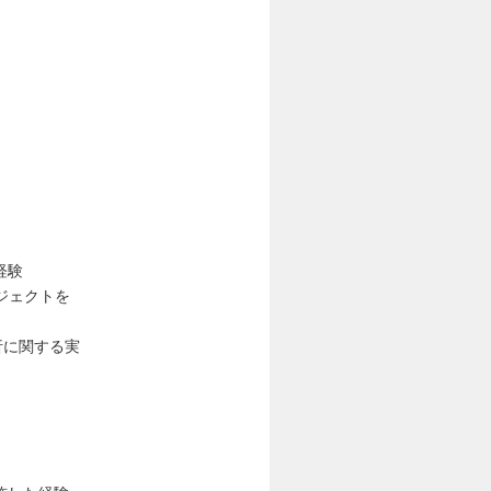
経験
ジェクトを
析に関する実