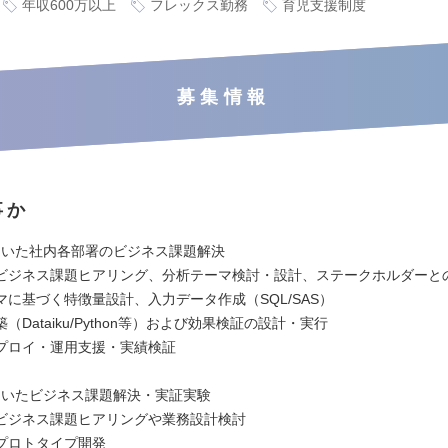
年収600万以上
フレックス勤務
育児支援制度
募集情報
事か
を用いた社内各部署のビジネス課題解決
ビジネス課題ヒアリング、分析テーマ検討・設計、ステークホルダーと
マに基づく特徴量設計、入力データ作成（SQL/SAS）
（Dataiku/Python等）および効果検証の設計・実行
プロイ・運用支援・実績検証
を用いたビジネス課題解決・実証実験
ビジネス課題ヒアリングや業務設計検討
プロトタイプ開発