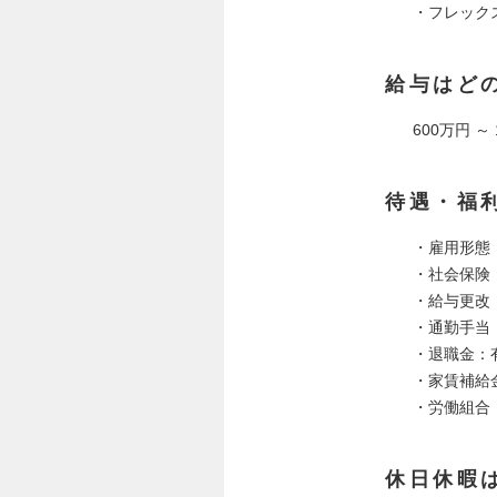
・フレック
給与はど
600万円 ～
待遇・福
・雇用形態
・社会保険
・給与更改
・通勤手当
・退職金：
・家賃補給
・労働組合
休日休暇