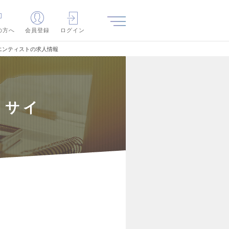
の方へ
会員登録
ログイン
エンティストの求人情報
タサイ