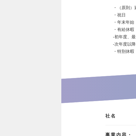
・（原則）
・祝日
・年末年始（
・有給休暇
-初年度、
-次年度以降
・特別休暇
社名
事業内容・