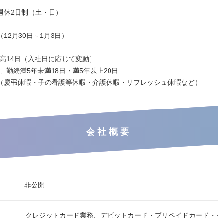
週休2日制（土・日）
12月30日～1月3日）
最高14日（入社日に応じて変動）
、勤続満5年未満18日・満5年以上20日
（慶弔休暇・子の看護等休暇・介護休暇・リフレッシュ休暇など）
会社概要
非公開
クレジットカード業務、デビットカード・プリペイドカード・