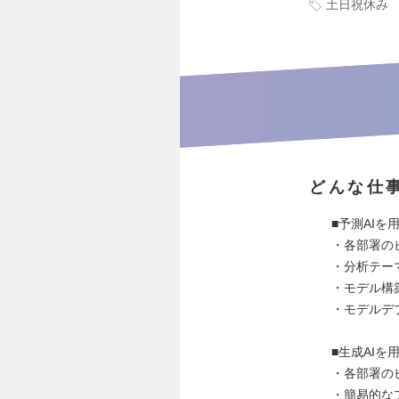
土日祝休み
どんな仕
■予測AI
・各部署の
・分析テー
・モデル構築
・モデルデ
■生成AI
・各部署の
・簡易的な