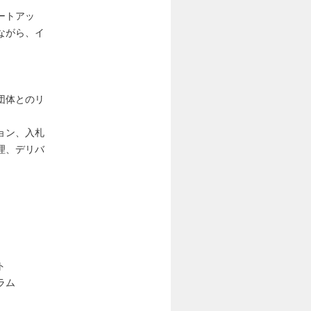
ートアッ
ながら、イ
団体とのリ
ョン、入札
理、デリバ
ト
ラム