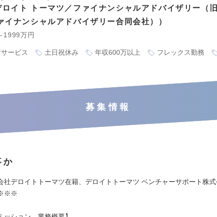
デロイト トーマツ／ファイナンシャルアドバイザリー（
ファイナンシャルアドバイザリー合同会社）
～1999万円
新サービス
土日祝休み
年収600万以上
フレックス勤務
募集情報
事か
会社デロイトトーマツ在籍、デロイトトーマツ ベンチャーサポート株式
※※※
ミッション、業務概要】