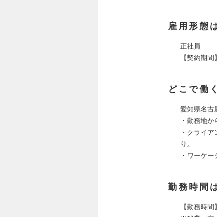
雇用形態
正社員
【契約期間
どこで働
愛知県名古屋
・勤務地か
・クライア
り。
・ワーケー
勤務時間
【勤務時間】