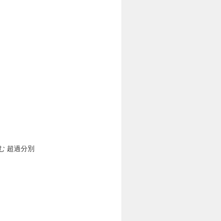
む 超過分別