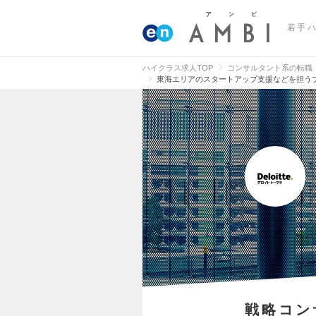
若手
ハイクラス求人TOP
コンサルタント系の転職
東海エリアのスタートアップ支援などを担う
戦略コン