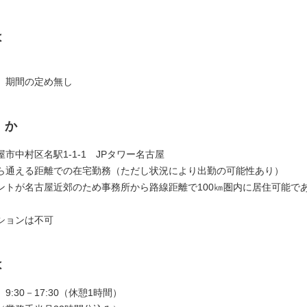
は
】期間の定め無し
くか
市中村区名駅1-1-1 JPタワー名古屋
ら通える距離での在宅勤務（ただし状況により出勤の可能性あり）
ントが名古屋近郊のため事務所から路線距離で100㎞圏内に居住可能で
ションは不可
は
9:30－17:30（休憩1時間）