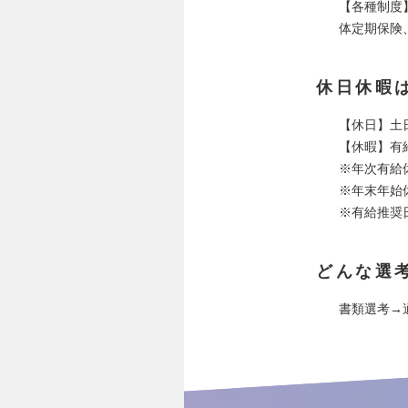
【各種制度
体定期保険
休日休暇
【休日】土
【休暇】有
※年次有給
※年末年始休
※有給推奨
どんな選
書類選考→