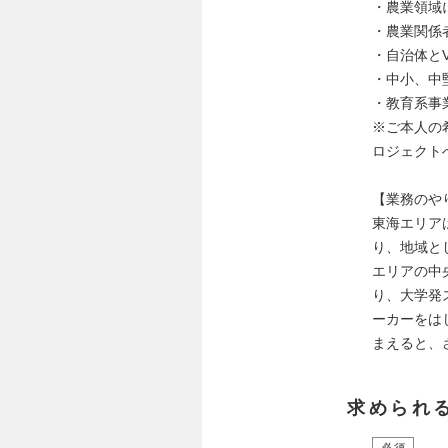
・農業領域
・農業関係
・自治体と
・中小、中
・教育系事
※ご本人の
ロジェクト
【業務のや
東海エリア
り、地域と
エリアの中
り、大学発
ーカーをは
まえると、
求められ
必須