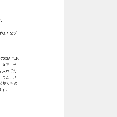
ム
ず様々なプ
Sの動きもあ
。近年、当
を入れてお
。また、メ
済規模を踏
ます。