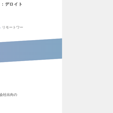
旧：デロイト
リモートワー
会社出向の