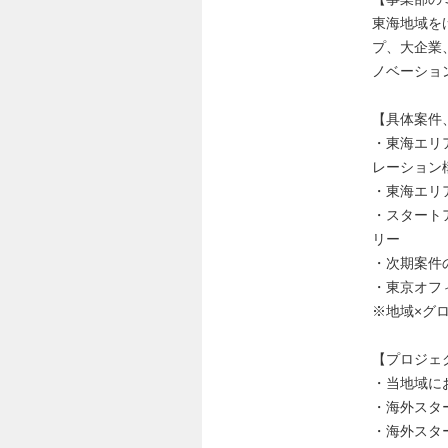
東海地域を
プ、大企業
ノベーショ
【具体案件
・東海エリ
レーション
・東海エリ
・スタート
リー
・次期案件
・東京オフ
※地域×グ
【プロジェ
・当地域に
・海外スタ
・海外スタ