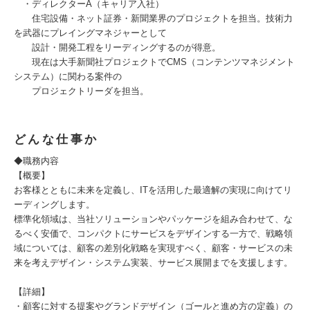
・ディレクターA（キャリア入社）
住宅設備・ネット証券・新聞業界のプロジェクトを担当。技術力
を武器にプレイングマネジャーとして
設計・開発工程をリーディングするのが得意。
現在は大手新聞社プロジェクトでCMS（コンテンツマネジメント
システム）に関わる案件の
プロジェクトリーダを担当。
どんな仕事か
◆職務内容
【概要】
お客様とともに未来を定義し、ITを活用した最適解の実現に向けてリ
ーディングします。
標準化領域は、当社ソリューションやパッケージを組み合わせて、な
るべく安価で、コンパクトにサービスをデザインする一方で、戦略領
域については、顧客の差別化戦略を実現すべく、顧客・サービスの未
来を考えデザイン・システム実装、サービス展開までを支援します。
【詳細】
・顧客に対する提案やグランドデザイン（ゴールと進め方の定義）の