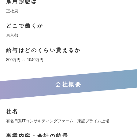
雇用形態は
正社員
どこで働くか
東京都
給与はどのくらい貰えるか
800万円 ～ 1049万円
会社概要
社名
有名日系ITコンサルティングファーム 東証プライム上場
事業内容・会社の特長