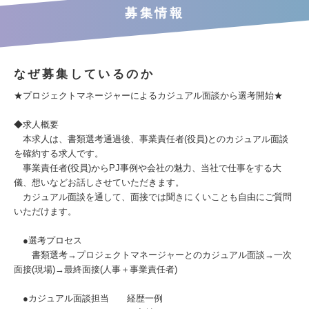
募集情報
なぜ募集しているのか
★プロジェクトマネージャーによるカジュアル面談から選考開始★
◆求人概要
本求人は、書類選考通過後、事業責任者(役員)とのカジュアル面談
を確約する求人です。
事業責任者(役員)からPJ事例や会社の魅力、当社で仕事をする大
儀、想いなどお話しさせていただきます。
カジュアル面談を通して、面接では聞きにくいことも自由にご質問
いただけます。
●選考プロセス
書類選考→プロジェクトマネージャーとのカジュアル面談→一次
面接(現場)→最終面接(人事＋事業責任者)
●カジュアル面談担当 経歴一例