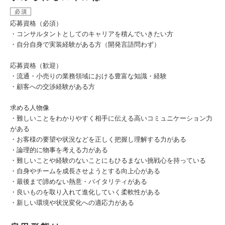
必須
応募資格（必須）
・コンサルタントとしてのキャリアを積んでいきたい方
・自分自身で実装経験がある方（開発言語問わず）
応募資格（歓迎）
・流通・小売りの業務領域における豊富な知識・経験
・顧客への交渉経験がある方
求める人物像
・難しいことをわかりやすく相手に伝える高いコミュニケーション力
がある
・お客様の要望や状況などを正しく把握し理解する力がある
・論理的に物事を考える力がある
・難しいことや経験のないことにもひるまない挑戦心を持っている
・自身やチームを成長させようとする向上心がある
・最後まで諦めない熱意・バイタリティがある
・良いものを取り入れて進化していく柔軟性がある
・新しい環境や状況変化への適応力がある