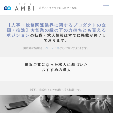
若手ハイキャリアのスカウト転職
【人事・総務関連業界に関するプロダクトの企
画・推進】★営業の縁の下の力持ちとも言える
ポジション
の転職・求人情報はすでに掲載が終了し
ております。
掲載時の情報は、
ページ下部
からご覧いただけます。
最近ご覧になった求人に基づいた
おすすめの求人
以下、掲載終了した転職・求人情報です。
掲載期間
26/05/27～26/06/09