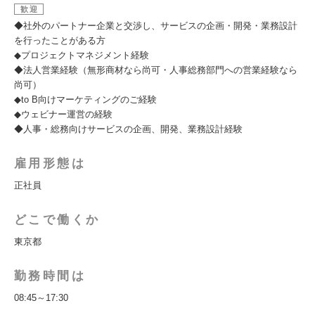
歓迎
◆社外のパートナー企業と交渉し、サービスの企画・開発・業務設計
を行ったことがある方
◆プロジェクトマネジメント経験
◆法人営業経験（無形商材なら尚可・人事総務部門への営業経験なら
尚可）
◆to B向けマーケティングのご経験
◆ウェビナー運営の経験
◆人事・総務向けサービスの企画、開発、業務設計経験
雇用形態は
正社員
どこで働くか
東京都
勤務時間は
08:45～17:30