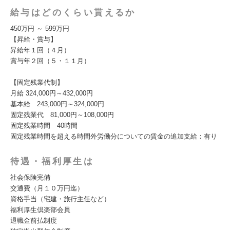
給与はどのくらい貰えるか
450万円 ～ 599万円
【昇給・賞与】
昇給年１回（４月）
賞与年２回（５・１１月）
【固定残業代制】
月給 324,000円～432,000円
基本給 243,000円～324,000円
固定残業代 81,000円～108,000円
固定残業時間 40時間
固定残業時間を超える時間外労働分についての賃金の追加支給：有り
待遇・福利厚生は
社会保険完備
交通費（月１０万円迄）
資格手当（宅建・旅行主任など）
福利厚生倶楽部会員
退職金前払制度