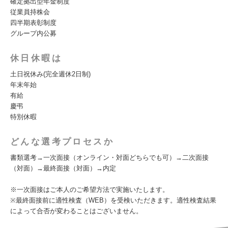
確定拠出型年金制度
従業員持株会
四半期表彰制度
グループ内公募
休日休暇は
土日祝休み(完全週休2日制)
年末年始
有給
慶弔
特別休暇
どんな選考プロセスか
書類選考→一次面接（オンライン・対面どちらでも可）→二次面接
（対面）→最終面接（対面）→内定
※一次面接はご本人のご希望方法で実施いたします。
※最終面接前に適性検査（WEB）を受検いただきます。適性検査結果
によって合否が変わることはございません。