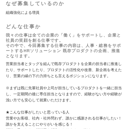
なぜ募集しているのか
組織強化による増員
どんな仕事か
我々の仕事は全ての企業の「働く」をサポートし、企業と
社員の笑顔を創る仕事です。
その中で、今回募集する仕事の内容は、人事・総務をサポ
ートするHRソリューション 既存プロダクトの企画、推進
となります。
営業担当者とタッグを組んで既存プロダクトを企業の担当者に推進し
たり、サポートしたり、プロダクトの活性化や改善、新企画を考えた
り、営業の縁の下の力持ちとも言えるポジションになります。
※まずは既に先輩社員や上司が担当しているプロダクトを一緒に担当
し、一定期間の後に専任担当となりますので、経験がない方や経験が
浅い方でも安心して就業いただけます。
★こんな仕事がしたいと思っている人
営業やお客様、社内・社外問わず、誰かに感謝される仕事がしたい！
誰かを支えることにやりがいを感じる！