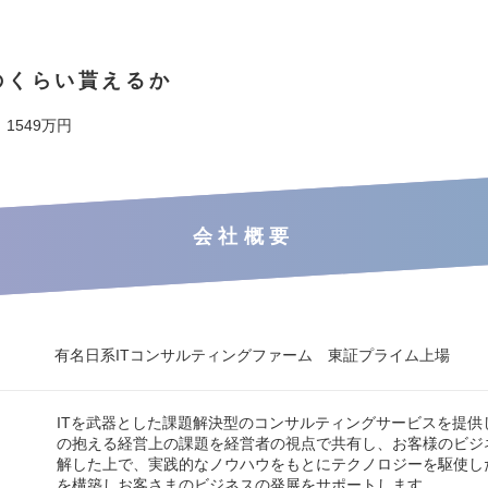
のくらい貰えるか
 1549万円
会社概要
有名日系ITコンサルティングファーム 東証プライム上場
ITを武器とした課題解決型のコンサルティングサービスを提供
の抱える経営上の課題を経営者の視点で共有し、お客様のビジ
解した上で、実践的なノウハウをもとにテクノロジーを駆使し
を構築しお客さまのビジネスの発展をサポートします。