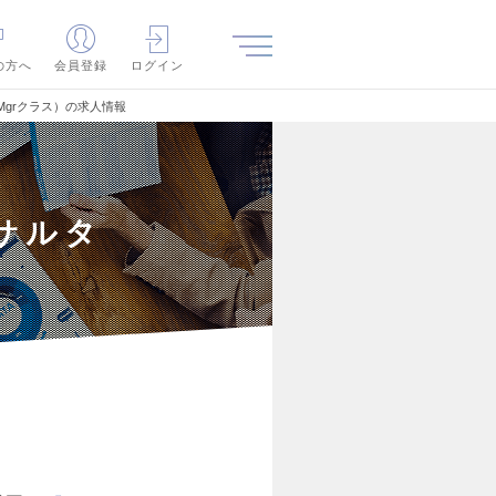
の方へ
会員登録
ログイン
grクラス）の求人情報
サルタ