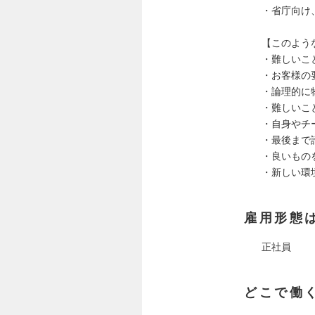
・省庁向け
【このよう
・難しいこ
・お客様の
・論理的に
・難しいこ
・自身やチ
・最後まで
・良いもの
・新しい環
雇用形態
正社員
どこで働