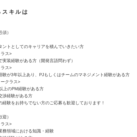
るスキルは
必須）
タントとしてのキャリアを積んでいきたい方
ラス>
で実装経験がある方（開発言語問わず）
ラス>
経験が3年以上あり、PJもしくはチームのマネジメント経験がある方
ャークラス>
名以上のPM経験がある方
交渉経験がある方
の経験をお持ちでない方のご応募も歓迎しております！
歓迎）
ラス>
業務領域における知識・経験