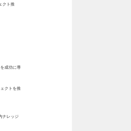
ェクト推
トを成功に導
ジェクトを推
内ナレッジ