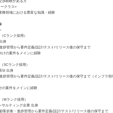
交渉経験がある方
ャークラス>
業務領域における豊富な知識・経験
像
＞
男性（Cランク採用）
 出身
て進捗管理から要件定義/設計/テスト/リリース後の保守まで
向けの案件をメインに経験
男性（SCランク採用）
SI 出身
て進捗管理から要件定義/設計/テスト/リリース後の保守まで（インフラ領
けの案件をメインに経験
男性（Mランク採用）
ンサルティング企業 出身
て顧客折衝・進捗管理から要件定義/設計/テスト/リリース後の保守まで