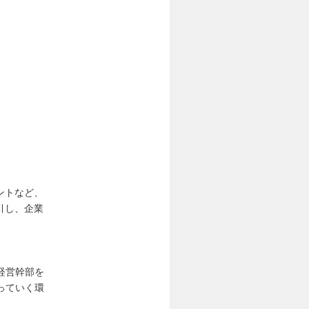
ントなど、
引し、企業
経営幹部を
っていく環