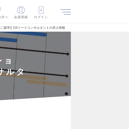
の方へ
会員登録
ログイン
第二新卒】DXリードコンサルタントの求人情報
ショ
サルタ