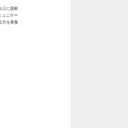
向上に貢献
ミュニケー
る方を募集