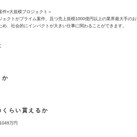
案件×大規模プロジェクト＞
ジェクトがプライム案件、且つ売上規模1000億円以上の業界最大手の
ため、社会的にインパクトが大きい仕事に関わることができます。
は
くか
のくらい貰えるか
 1049万円