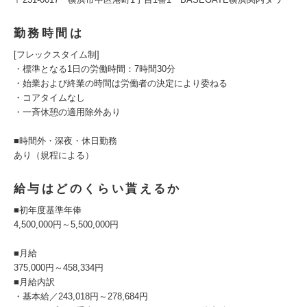
勤務時間は
[フレックスタイム制]
・標準となる1日の労働時間：7時間30分
・始業および終業の時間は労働者の決定により委ねる
・コアタイムなし
・一斉休憩の適用除外あり
■時間外・深夜・休日勤務
あり（規程による）
給与はどのくらい貰えるか
■初年度基準年俸
4,500,000円～5,500,000円
■月給
375,000円～458,334円
■月給内訳
・基本給／243,018円～278,684円