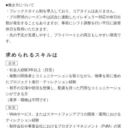
■働き方について
・フレックスタイム制を導入しており、コアタイムはありません。
・プロ野球のシーズン中は試合に連動したイレギュラー対応や休日出
勤が発生することもありますが、事前にシフト調整を行い平日に振替
休日を取得いただきます。
・先の予定が見通しやすく、プライベートとの両立もしやすい環境で
す。
求められるスキルは
必須
・社会人経験3年以上（目安）
・複数の関係者とコミュニケーションを取りながら、物事を前に進め
たプロジェクト進行・ディレクション経験
・相手の立場や状況を想像し、配慮を持った円滑なコミュニケーショ
ンができる方
（業界・職種は不問です）
歓迎
・Webサービス、またはスマートフォンアプリの開発・運用における
ディレクション経験
・制作会社や事業会社におけるプロダクトマネジメント（PdM）の実