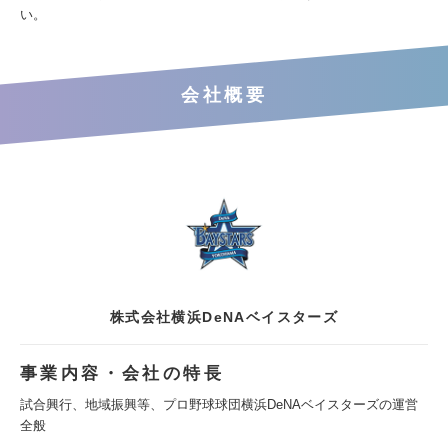
い。
会社概要
株式会社横浜DeNAベイスターズ
事業内容・会社の特長
試合興行、地域振興等、プロ野球球団横浜DeNAベイスターズの運営
全般