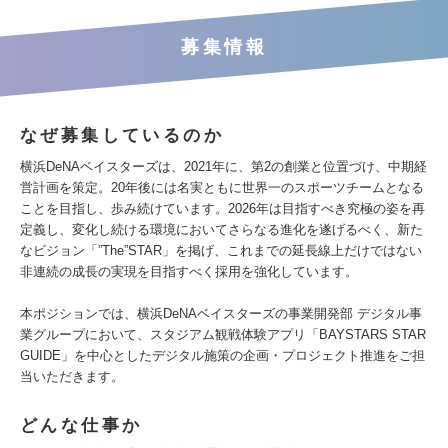
募集情報
なぜ募集しているのか
横浜DeNAベイスターズは、2021年に、第2の創業と位置づけ、中期経
営計画を策定。20年後には名実ともに世界一のスポーツチームとなる
ことを目指し、歩み続けています。2026年は目指すべき究極の姿を再
定義し、変化し続ける環境においてさらなる進化を遂げるべく、新た
なビジョン「”The”STAR」を掲げ、これまでの延長線上だけではない
非連続の成長の実現を目指すべく採用を強化しています。
本ポジションでは、横浜DeNAベイスターズの事業開発部 デジタル事
業グループにおいて、スタジアム観戦体験アプリ「BAYSTARS STAR
GUIDE」を中心としたデジタル施策の企画・プロジェクト推進をご担
当いただきます。
どんな仕事か