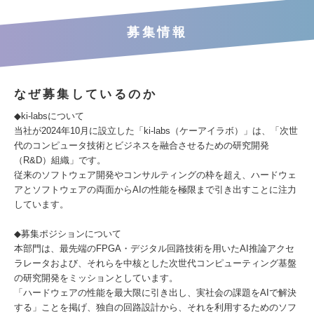
募集情報
なぜ募集しているのか
◆ki-labsについて
当社が2024年10月に設立した「ki-labs（ケーアイラボ）」は、「次世
代のコンピュータ技術とビジネスを融合させるための研究開発
（R&D）組織」です。
従来のソフトウェア開発やコンサルティングの枠を超え、ハードウェ
アとソフトウェアの両面からAIの性能を極限まで引き出すことに注力
しています。
◆募集ポジションについて
本部門は、最先端のFPGA・デジタル回路技術を用いたAI推論アクセ
ラレータおよび、それらを中核とした次世代コンピューティング基盤
の研究開発をミッションとしています。
「ハードウェアの性能を最大限に引き出し、実社会の課題をAIで解決
する」ことを掲げ、独自の回路設計から、それを利用するためのソフ