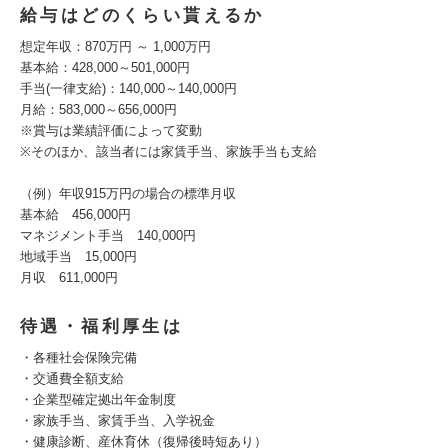
給与はどのくらい貰えるか
想定年収：870万円 ～ 1,000万円
基本給：428,000～501,000円
手当(一律支給)：140,000～140,000円
月給：583,000～656,000円
※賞与は業績評価によって変動
※そのほか、該当者には家賃手当、家族手当も支給
（例）年収915万円の場合の標準月収
基本給 456,000円
マネジメント手当 140,000円
地域手当 15,000円
月収 611,000円
待遇・福利厚生は
・各種社会保険完備
・交通費全額支給
・企業型確定拠出年金制度
・家族手当、家賃手当、入学祝金
・健康診断、産休育休（復帰後時短あり）