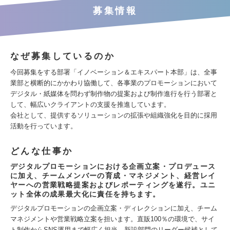
募集情報
なぜ募集しているのか
今回募集をする部署「イノベーション＆エキスパート本部」は、全事
業部と横断的にかかわり協働して、各事業のプロモーションにおいて
デジタル・紙媒体を問わず制作物の提案および制作進行を行う部署と
して、幅広いクライアントの支援を推進しています。
会社として、提供するソリューションの拡張や組織強化を目的に採用
活動を行っています。
どんな仕事か
デジタルプロモーションにおける企画立案・プロデュース
に加え、チームメンバーの育成・マネジメント、経営レイ
ヤーへの営業戦略提案およびレポーティングを遂行。ユニ
ット全体の成果最大化に責任を持ちます。
デジタルプロモーションの企画立案・ディレクションに加え、チーム
マネジメントや営業戦略立案を担います。直販100％の環境で、サイ
ト制作からSNS運用まで幅広く担当。新設部門のリーダー候補として