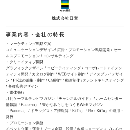
株式会社日宣
事業内容・会社の特長
・マーケティング戦略立案
コミュニケーションデザイン/ 広告・プロモーション戦略開発 / セー
ルスプロモーション / コンサルティング
・クリエイティブ開発
グラフィックデザイン / コピーライティング / コーポレートアイデン
ティティ開発 / カタログ制作 / WEBサイト制作 / ディスプレイデザイ
ン / PR誌の編集・制作 / CM制作 / 動画制作 /タレントキャスティング
/ 各種広告デザイン
・媒体発行
月刊ケーブルテレビマガジン「チャンネルガイド」 / ホームセンター
情報誌「Pacoma」 / 豊かな暮らしをつくるWEBマガジン
「Pacoma」 / ドラッグストア情報誌「KiiTa」「Re：KiiTa」の運用・
発行
・プロモーション業務
イベント企画・運営 / ブース企画・設営 / 各種ショーディスプレイの