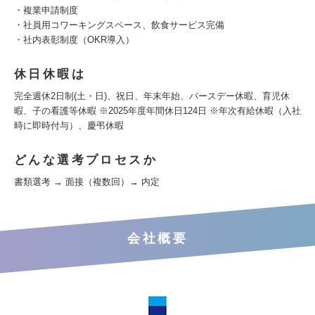
・複業申請制度
・社員用コワーキングスペース、飲食サービス完備
・社内表彰制度（OKR導入）
休日休暇は
完全週休2日制(土・日)、祝日、年末年始、バースデー休暇、育児休
暇、子の看護等休暇 ※2025年度年間休日124日 ※年次有給休暇（入社
時に即時付与）、慶弔休暇
どんな選考プロセスか
書類選考 → 面接（複数回）→ 内定
会社概要