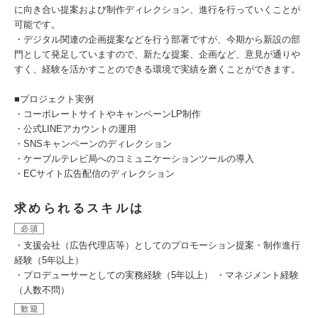
に向き合い提案および制作ディレクション、進行を行っていくことが
可能です。
・デジタル関連の企画提案などを行う部署ですが、今期から新設の部
門として発足していますので、新たな提案、企画など、意見が通りや
すく、経験を活かすことのできる環境で実績を磨くことができます。
■プロジェクト実例
・コーポレートサイトやキャンペーンLP制作
・公式LINEアカウントの運用
・SNSキャンペーンのディレクション
・ケーブルテレビ局へのコミュニケーションツールの導入
・ECサイト広告配信のディレクション
求められるスキルは
必須
・支援会社（広告代理店等）としてのプロモーション提案・制作進行
経験（5年以上）
・プロデューサーとしての実務経験（5年以上） ・マネジメント経験
（人数不問）
歓迎