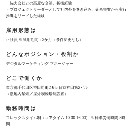
・協力会社との高度な交渉、折衝経験
・プロジェクトリーダーとして社内外を巻き込み、企画提案から実行
推進をリードした経験
雇用形態は
正社員 ※試用期間：3か月（条件変更なし）
どんなポジション・役割か
デジタルマーケティング マネージャー
どこで働くか
東京都千代田区神田司町2-6-5 日宣神田第2ビル
（敷地内禁煙／屋外喫煙場所設置）
勤務時間は
フレックスタイム制（コアタイム 10:30-16:00） ※標準労働時間 8時
間