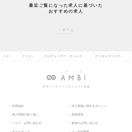
最近ご覧になった求人に基づいた
おすすめの求人
ホーム
ハイク
クリエイ
プロデューサー・ディレクタ
デジタルマーケティ
ラス求
ティブ系
ー（Web・モバイル・ゲーム
ング マネージャーの
人TOP
の転職
関連）の転職
求人情報
若手ハイキャリアのスカウト転職
利用規約
求人情報に関するポリシー
個人情報の取り扱い
推奨環境
ヘルプ・お問い合わせ
参画のお問い合わせ
サイトマップ
エン会社概要