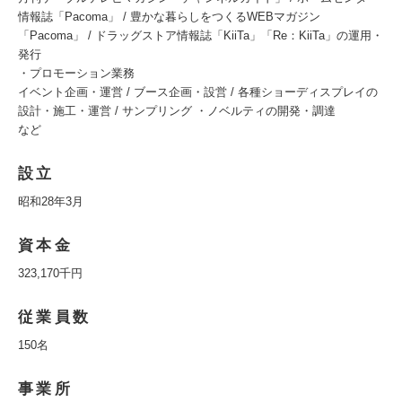
情報誌「Pacoma」 / 豊かな暮らしをつくるWEBマガジン
「Pacoma」 / ドラッグストア情報誌「KiiTa」「Re：KiiTa」の運用・
発行
・プロモーション業務
イベント企画・運営 / ブース企画・設営 / 各種ショーディスプレイの
設計・施工・運営 / サンプリング ・ノベルティの開発・調達
など
設立
昭和28年3月
資本金
323,170千円
従業員数
150名
事業所