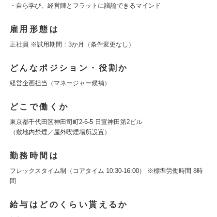
・自ら学び、経営陣とフラットに議論できるマインド
雇用形態は
正社員 ※試用期間：3か月（条件変更なし）
どんなポジション・役割か
経営企画担当（マネージャー候補）
どこで働くか
東京都千代田区神田司町2-6-5 日宣神田第2ビル
（敷地内禁煙／屋外喫煙場所設置）
勤務時間は
フレックスタイム制（コアタイム 10:30-16:00） ※標準労働時間 8時
間
給与はどのくらい貰えるか