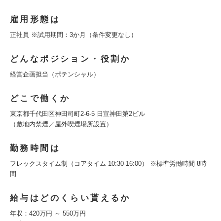
雇用形態は
正社員 ※試用期間：3か月（条件変更なし）
どんなポジション・役割か
経営企画担当（ポテンシャル）
どこで働くか
東京都千代田区神田司町2-6-5 日宣神田第2ビル
（敷地内禁煙／屋外喫煙場所設置）
勤務時間は
フレックスタイム制（コアタイム 10:30-16:00） ※標準労働時間 8時
間
給与はどのくらい貰えるか
年収：420万円 ～ 550万円