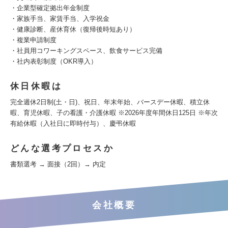
・企業型確定拠出年金制度
・家族手当、家賃手当、入学祝金
・健康診断、産休育休（復帰後時短あり）
・複業申請制度
・社員用コワーキングスペース、飲食サービス完備
・社内表彰制度（OKR導入）
休日休暇は
完全週休2日制(土・日)、祝日、年末年始、バースデー休暇、積立休
暇、育児休暇、子の看護・介護休暇 ※2026年度年間休日125日 ※年次
有給休暇（入社日に即時付与）、慶弔休暇
どんな選考プロセスか
書類選考 → 面接（2回）→ 内定
会社概要