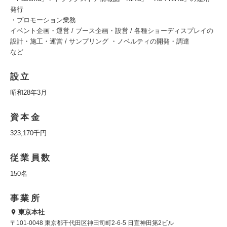
発行
・プロモーション業務
イベント企画・運営 / ブース企画・設営 / 各種ショーディスプレイの
設計・施工・運営 / サンプリング ・ノベルティの開発・調達
など
設立
昭和28年3月
資本金
323,170千円
従業員数
150名
事業所
東京本社
〒101-0048 東京都千代田区神田司町2-6-5 日宣神田第2ビル