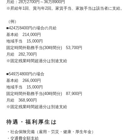
月給：28万2700円～36万8900円
※昇給年1回、賞与年2回。家賃手当、家族手当は該当者に支給。
（例）
■424万8400円の場合の月給
基本給 214,000円
地域手当 15,000円
固定時間外勤務手当(30時間分) 53,700円
月給 282,700円
※固定残業時間超過分は別途支給
■549万4800円の場合
基本給 266,000円
地域手当 15,000円
固定時間外勤務手当(40時間分) 87,900円
月給 368,900円
※固定残業時間超過分は別途支給
待遇・福利厚生は
・社会保険完備（雇用・労災・健康・厚生年金）
・交通費全額支給