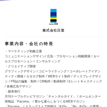
株式会社日宣
事業内容・会社の特長
・マーケティング戦略立案
コミュニケーションデザイン/ 広告・プロモーション戦略開発 / セー
ルスプロモーション / コンサルティング
・クリエイティブ開発
グラフィックデザイン / コピーライティング / コーポレートアイデン
ティティ開発 / カタログ制作 / WEBサイト制作 / ディスプレイデザイ
ン / PR誌の編集・制作 / CM制作 / 動画制作 /タレントキャスティング
/ 各種広告デザイン
・媒体発行
月刊ケーブルテレビマガジン「チャンネルガイド」 / ホームセンター
情報誌「Pacoma」 / 豊かな暮らしをつくるWEBマガジン
「Pacoma」 / ドラッグストア情報誌「KiiTa」「Re：KiiTa」の運用・