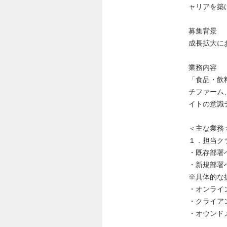
ャリアを築
募集背景
成長拡大に
業務内容
「食品・飲
チファーム
イトの意識
＜主な業務
１．担当ク
・既存部署
・新規部署
※具体的な
・オンライ
・クライア
・オウンド