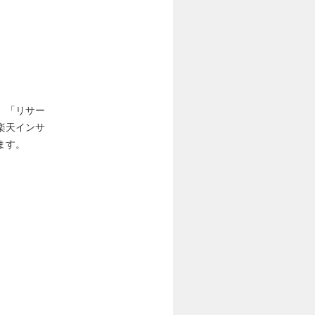
」「リサー
楽天インサ
ます。