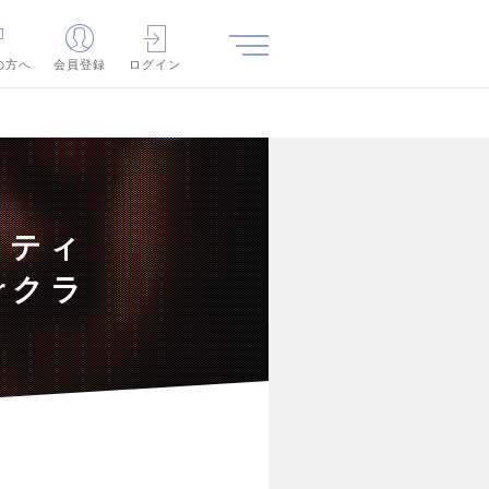
の方へ
会員登録
ログイン
ケティ
rクラ