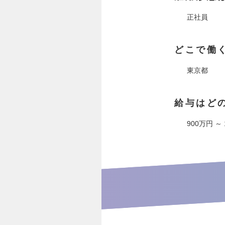
正社員
どこで働
東京都
給与はど
900万円 ～