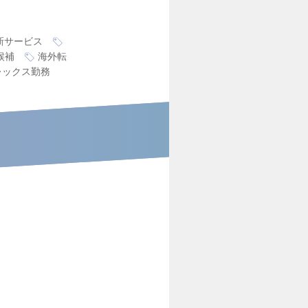
新サービス
候補
海外転
レックス勤務