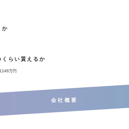
くか
のくらい貰えるか
 1149万円
会社概要