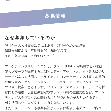
制度
募集情報
なぜ募集しているのか
弊社からの入社実績20名以上あり 部門強化のため増員
退職金制度あり 平均残業20～30時間程度
平均年齢34.3歳 平均年収7,740千円
マーケティングリサーチコンサルタント（MRC）が所属する部署は、
楽天グループが保有する圧倒的なデータアセットと、国内最大級のリ
サーチパネルを活用し、クライアントのマーケティング課題を本質的
に解決することをミッションとしています。マーケティングリサーチ
の企画・提案にとどまらず、プロジェクトマネジメント、データ分析
部門との連携、広告効果測定やブランド戦略の立案支援など、マーケ
ティングの全プロセスに関わることができるのが大きな特徴です。
AIを活用したプロダクトにも力を入れています。
また、クライアントも事業会社から広告代理店、楽天グループ内企