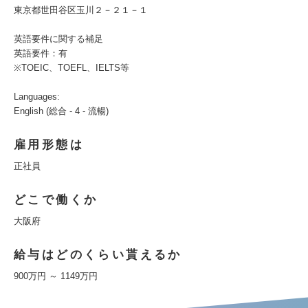
東京都世田谷区玉川２－２１－１
英語要件に関する補足
英語要件：有
※TOEIC、TOEFL、IELTS等
Languages:
English (総合 - 4 - 流暢)
雇用形態は
正社員
どこで働くか
大阪府
給与はどのくらい貰えるか
900万円 ～ 1149万円