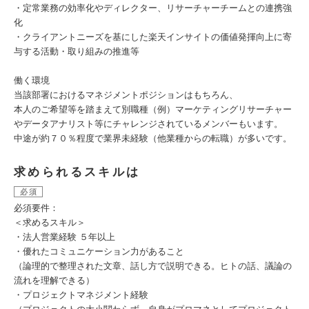
・定常業務の効率化やディレクター、リサーチャーチームとの連携強
化
・クライアントニーズを基にした楽天インサイトの価値発揮向上に寄
与する活動・取り組みの推進等
働く環境
当該部署におけるマネジメントポジションはもちろん、
本人のご希望等を踏まえて別職種（例）マーケティングリサーチャー
やデータアナリスト等にチャレンジされているメンバーもいます。
中途が約７０％程度で業界未経験（他業種からの転職）が多いです。
求められるスキルは
必須
必須要件：
＜求めるスキル＞
・法人営業経験 ５年以上
・優れたコミュニケーション力があること
（論理的で整理された文章、話し方で説明できる。ヒトの話、議論の
流れを理解できる）
・プロジェクトマネジメント経験