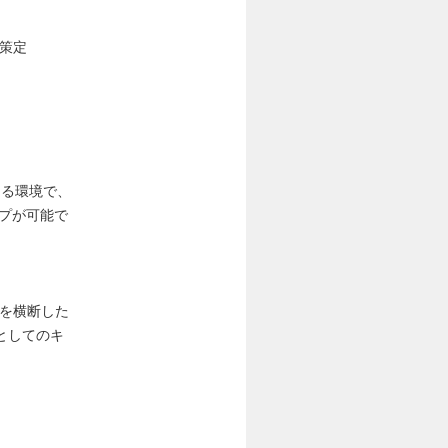
策定
きる環境で、
プが可能で
ルを横断した
としてのキ