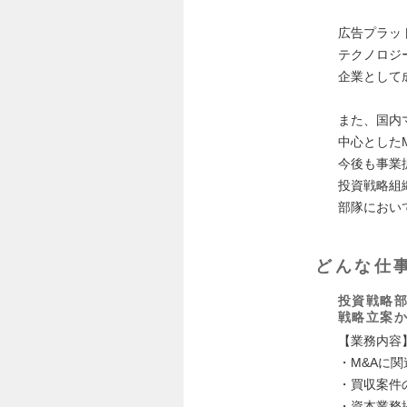
広告プラッ
テクノロジ
企業として
また、国内
中心としたM
今後も事業
投資戦略組
部隊におい
どんな仕
投資戦略部
戦略立案か
【業務内容
・M&Aに
・買収案件
・資本業務