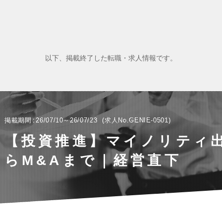
以下、掲載終了した転職・求人情報です。
掲載期間
26/07/10～26/07/23
求人No.GENIE-0501
【投資推進】マイノリティ
らM&Aまで｜経営直下