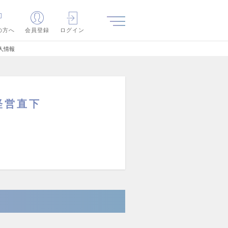
の方へ
会員登録
ログイン
人情報
経営直下