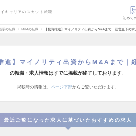
ハイキャリアのスカウト転職
初めて
画系の転職
M&Aの転職
【投資推進】マイノリティ出資からM&Aまで｜経営直下の求
推進】マイノリティ出資からM&Aまで｜
の転職・求人情報はすでに掲載が終了しております。
掲載時の情報は、
ページ下部
からご覧いただけます。
最近ご覧になった求人に基づいたおすすめの求人