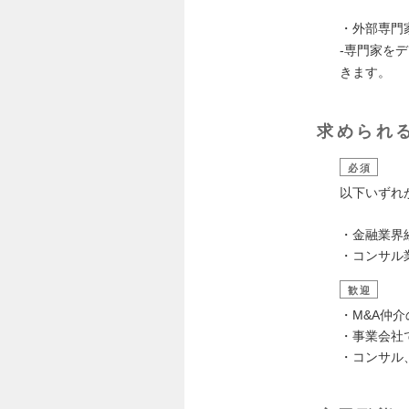
・外部専門
-専門家を
きます。
求められ
必須
以下いずれ
・金融業界
・コンサル
歓迎
・M&A仲
・事業会社
・コンサル