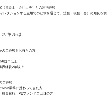
家（弁護士・会計士等）との連携経験
ディレクションする立場での経験を通じて、法務・税務・会計の知見を
るスキルは
かのご経験をお持ちの方
経験2年以上
業界経験2年以上
介のご経験
でM&A業務に携わってきた方
、投資銀行、PEファンドご出身の方