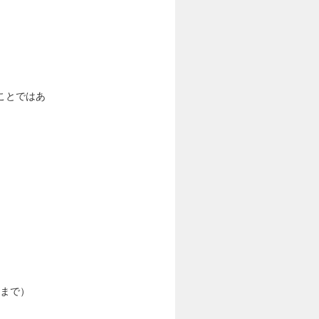
ことではあ
円まで）