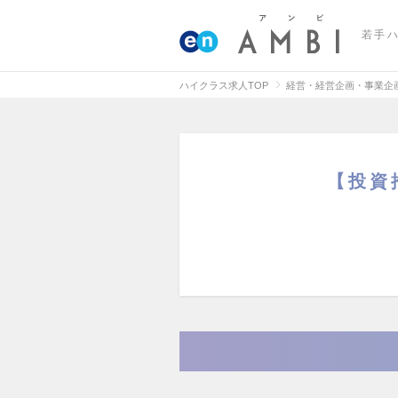
若手
ハイクラス求人TOP
経営・経営企画・事業企
【投資