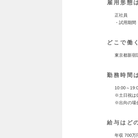
雇用形態
正社員
・試用期間
どこで働
東京都新宿区
勤務時間
10:00～19:
※土日祝は
※出向の場
給与はど
年収 700万