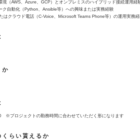
境（AWS、Azure、GCP）とオンプレミスのハイブリッド接続運用経
ク自動化（Python、Ansible等）への興味または実務経験
またはクラウド電話（C-Voice、Microsoft Teams Phone等）の運用実務
は
くか
は
19:00 ※プロジェクトの勤務時間に合わせていただく形になります
のくらい貰えるか