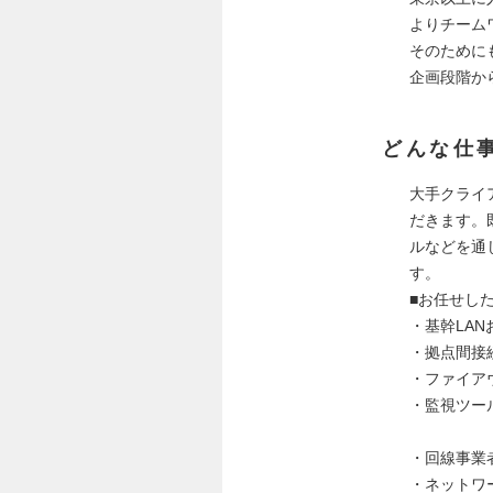
よりチーム
そのために
企画段階か
どんな仕
大手クライ
だきます。
ルなどを通
す。
■お任せし
・基幹LAN
・拠点間接続
・ファイア
・監視ツー
・回線事業
・ネットワ