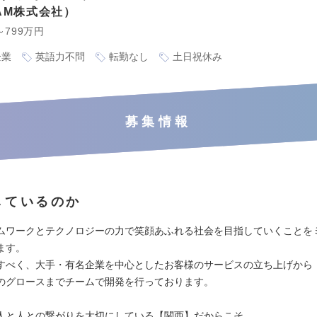
EAM株式会社
～799万円
企業
英語力不問
転勤なし
土日祝休み
募集情報
しているのか
ムワークとテクノロジーの力で笑顔あふれる社会を目指していくことを
ます。
すべく、大手・有名企業を中心としたお客様のサービスの立ち上げから
のグロースまでチームで開発を行っております。
人と人との繋がりを大切にしている【関西】だからこそ