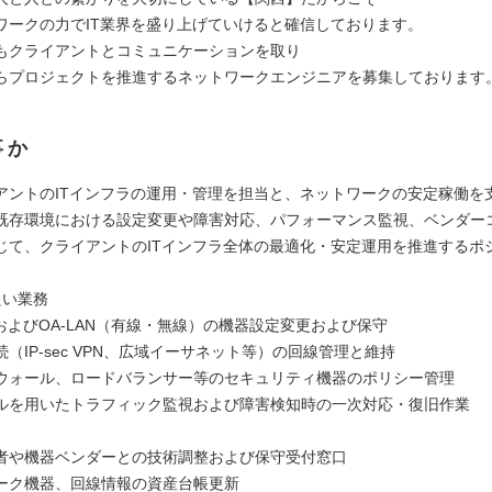
ワークの力でIT業界を盛り上げていけると確信しております。
もクライアントとコミュニケーションを取り
らプロジェクトを推進するネットワークエンジニアを募集しております
事か
アントのITインフラの運用・管理を担当と、ネットワークの安定稼働を
既存環境における設定変更や障害対応、パフォーマンス監視、ベンダー
じて、クライアントのITインフラ全体の最適化・安定運用を推進するポ
たい業務
およびOA-LAN（有線・無線）の機器設定変更および保守
（IP-sec VPN、広域イーサネット等）の回線管理と維持
ウォール、ロードバランサー等のセキュリティ機器のポリシー管理
ルを用いたトラフィック監視および障害検知時の一次対応・復旧作業
者や機器ベンダーとの技術調整および保守受付窓口
ーク機器、回線情報の資産台帳更新