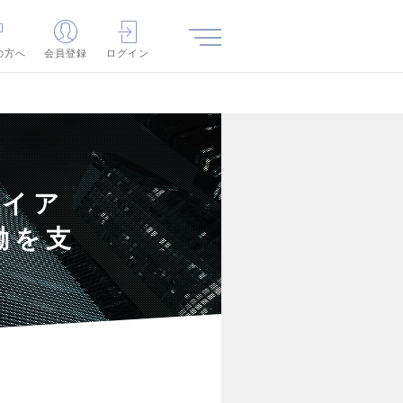
の方へ
会員登録
ログイン
ライア
働を支