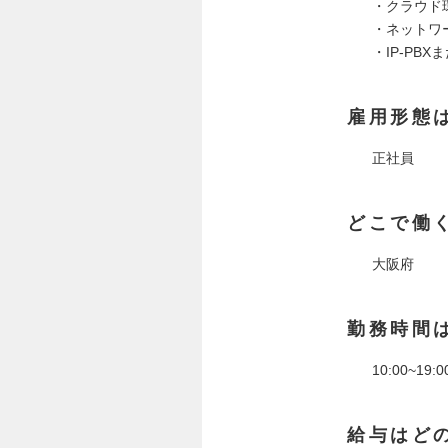
・クラウド環
・ネットワー
・IP-PBX
雇用形態
正社員
どこで働
大阪府
勤務時間
10:00~
給与はど