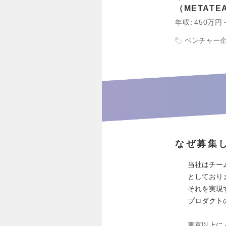
METAT
年収
450万円
ベンチャー
なぜ募集
当社はチー
としており
それを実現
プロダクト
東京以上に