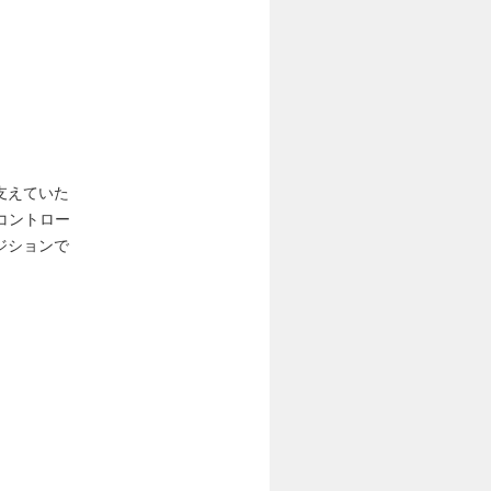
。
支えていた
コントロー
ジションで