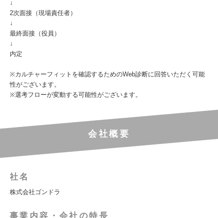
↓
2次面接（現場責任者）
↓
最終面接（役員）
↓
内定
※カルチャーフィットを確認するためのWeb診断に回答いただく可能
性がございます。
※選考フローが変動する可能性がございます。
会社概要
社名
株式会社ゴンドラ
事業内容・会社の特長