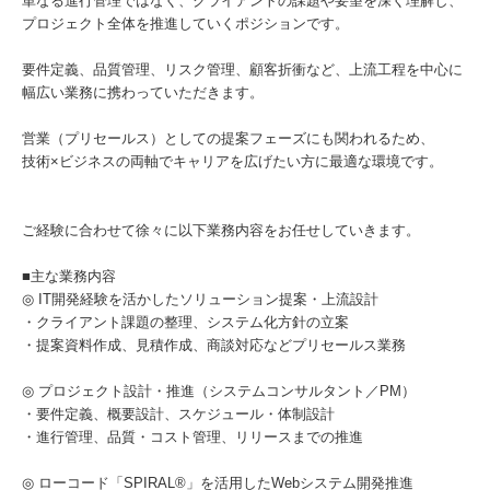
単なる進行管理ではなく、クライアントの課題や要望を深く理解し、
プロジェクト全体を推進していくポジションです。
要件定義、品質管理、リスク管理、顧客折衝など、上流工程を中心に
幅広い業務に携わっていただきます。
営業（プリセールス）としての提案フェーズにも関われるため、
技術×ビジネスの両軸でキャリアを広げたい方に最適な環境です。
ご経験に合わせて徐々に以下業務内容をお任せしていきます。
■主な業務内容
◎ IT開発経験を活かしたソリューション提案・上流設計
・クライアント課題の整理、システム化方針の立案
・提案資料作成、見積作成、商談対応などプリセールス業務
◎ プロジェクト設計・推進（システムコンサルタント／PM）
・要件定義、概要設計、スケジュール・体制設計
・進行管理、品質・コスト管理、リリースまでの推進
◎ ローコード「SPIRAL®」を活用したWebシステム開発推進