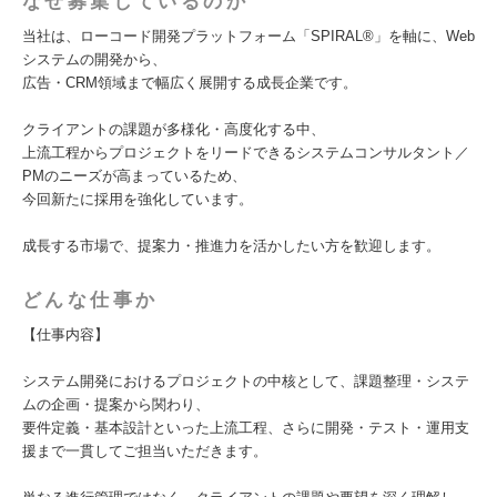
なぜ募集しているのか
当社は、ローコード開発プラットフォーム「SPIRAL®」を軸に、Web
システムの開発から、
広告・CRM領域まで幅広く展開する成長企業です。
クライアントの課題が多様化・高度化する中、
上流工程からプロジェクトをリードできるシステムコンサルタント／
PMのニーズが高まっているため、
今回新たに採用を強化しています。
成長する市場で、提案力・推進力を活かしたい方を歓迎します。
どんな仕事か
【仕事内容】
システム開発におけるプロジェクトの中核として、課題整理・システ
ムの企画・提案から関わり、
要件定義・基本設計といった上流工程、さらに開発・テスト・運用支
援まで一貫してご担当いただきます。