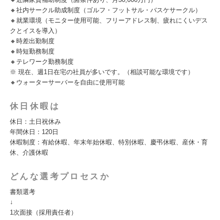
🔸社内サークル助成制度（ゴルフ・フットサル・バスケサークル）
🔸就業環境（モニター使用可能、フリーアドレス制、疲れにくいデス
クとイスを導入）
🔸時差出勤制度
🔸時短勤務制度
🔸テレワーク勤務制度
※ 現在、週1日在宅の社員が多いです。（相談可能な環境です）
🔸ウォーターサーバーを自由に使用可能
休日休暇は
休日：土日祝休み
年間休日：120日
休暇制度：有給休暇、年末年始休暇、特別休暇、慶弔休暇、産休・育
休、介護休暇
どんな選考プロセスか
書類選考
↓
1次面接（採用責任者）