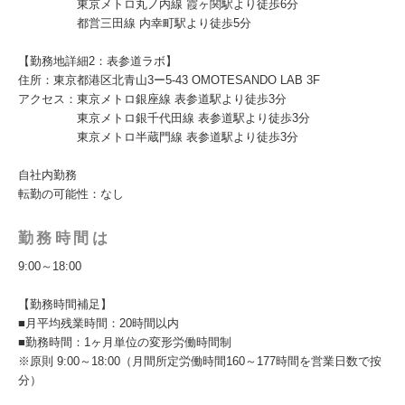
東京メトロ丸ノ内線 霞ヶ関駅より徒歩6分
都営三田線 内幸町駅より徒歩5分
【勤務地詳細2：表参道ラボ】
住所：東京都港区北青山3ー5-43 OMOTESANDO LAB 3F
アクセス：東京メトロ銀座線 表参道駅より徒歩3分
東京メトロ銀千代田線 表参道駅より徒歩3分
東京メトロ半蔵門線 表参道駅より徒歩3分
自社内勤務
転勤の可能性：なし
勤務時間は
9:00～18:00
【勤務時間補足】
■月平均残業時間：20時間以内
■勤務時間：1ヶ月単位の変形労働時間制
※原則 9:00～18:00（月間所定労働時間160～177時間を営業日数で按
分）