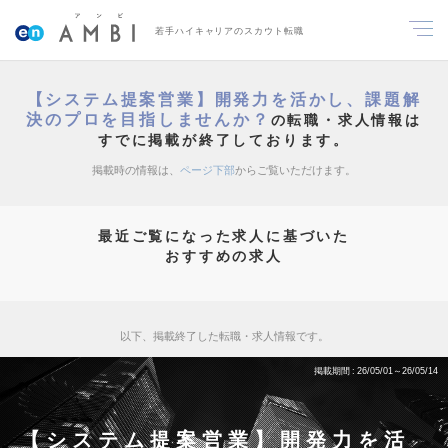
若手ハイキャリアのスカウト転職
【システム提案営業】開発力を活かし、課題解
決のプロを目指しませんか？
の転職・求人情報は
すでに掲載が終了しております。
掲載時の情報は、
ページ下部
からご覧いただけます。
最近ご覧になった求人に基づいた
おすすめの求人
以下、掲載終了した転職・求人情報です。
掲載期間
26/05/01～26/05/14
【システム提案営業】開発力を活