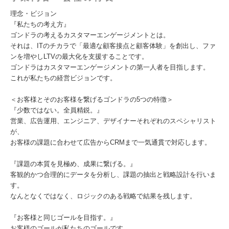
理念・ビジョン
『私たちの考え方』
ゴンドラの考えるカスタマーエンゲージメントとは。
それは、ITのチカラで「最適な顧客接点と顧客体験」を創出し、ファ
ンを増やしLTVの最大化を支援することです。
ゴンドラはカスタマーエンゲージメントの第一人者を目指します。
これが私たちの経営ビジョンです。
＜お客様とそのお客様を繋げるゴンドラの5つの特徴＞
『少数ではない。全員精鋭。』
営業、広告運用、エンジニア、デザイナーそれぞれのスペシャリスト
が、
お客様の課題に合わせて広告からCRMまで一気通貫で対応します。
『課題の本質を見極め、成果に繋げる。』
客観的かつ合理的にデータを分析し、課題の抽出と戦略設計を行いま
す。
なんとなくではなく、ロジックのある戦略で結果を残します。
『お客様と同じゴールを目指す。』
お客様のゴールが私たちのゴールです。