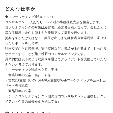
どんな仕事か
◆コンサルティング業務について
コンサルタント1人あたり10～20社の事務機販売店を担当します。
コンサルティングの対象は経営者。経営者目線となって、会社ごとに
異なる環境・条件を踏まえた業績アップ提案を行います。
提案をするだけではなく、結果が出るまで経営者や営業現場に寄り添
ったサポートをします。
計画立案から進捗管理、実行支援など。業績が上がるまで、しっかり
サポートすることが船井総研のコンサルティングです。
具体的には以下のような業務を通じてクライアントを支援していただ
きたいと考えております。
・マーケティング戦略の立案、実行
・営業戦略の立案、実行、研修
・営業DX支援（CRM/SFA導入支援やWebマーケティングを活用した
リード獲得戦略）
・商品戦略の立案
・チームコンサルティング（他の専門コンサルタントと連携し、クラ
イアント企業の成長を多角的に支援）