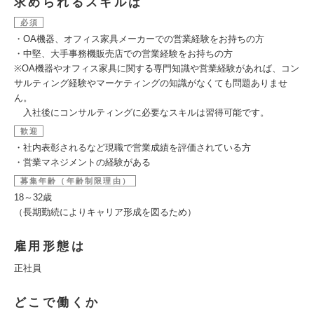
求められるスキルは
必須
・OA機器、オフィス家具メーカーでの営業経験をお持ちの方
・中堅、大手事務機販売店での営業経験をお持ちの方
※OA機器やオフィス家具に関する専門知識や営業経験があれば、コン
サルティング経験やマーケティングの知識がなくても問題ありませ
ん。
入社後にコンサルティングに必要なスキルは習得可能です。
歓迎
・社内表彰されるなど現職で営業成績を評価されている方
・営業マネジメントの経験がある
募集年齢（年齢制限理由）
18～32歳
（長期勤続によりキャリア形成を図るため）
雇用形態は
正社員
どこで働くか