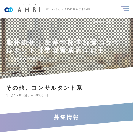
若手ハイキャリアのスカウト転職
掲載期間
26/07/31～26/08/13
船井総研｜生産性改善経営コンサ
ルタント【美容室業界向け】
求人No.HTQSB-38589
その他、コンサルタント系
年収
500万円～699万円
募集情報