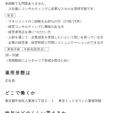
未経験でも問題ありません。
入社後にコンサルティングに必要なスキルを習得可能です。
歓迎
・マネジメントのご経験をお持ちの方（2-3名でOK）
・経営コンサルティングに興味のある方
・経営者視点を身につけたい方
・人財を通じて、企業成長を実現したいという想いを持っている方
・企業の経営者・経営幹部と円滑にコミュニケーションができる方
募集年齢（年齢制限理由）
18～32歳
（長期勤続によりキャリア形成を図るため）
雇用形態は
正社員
どこで働くか
東京都中央区八重洲２丁目２－１ 東京ミッドタウン八重洲35階