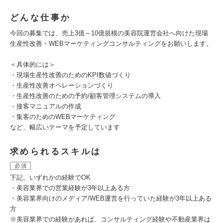
どんな仕事か
今回の募集では、売上3億～10億規模の美容院運営会社へ向けた現場
生産性改善・WEBマーケティングコンサルティングをお願いします。
＜具体的には＞
・現場生産性改善のためのKPI数値づくり
・生産性改善オペレーションづくり
・生産性改善のための予約/顧客管理システムの導入
・接客マニュアルの作成
・集客のためのWEBマーケティング
など、幅広いテーマを予定しています
求められるスキルは
必須
下記、いずれかの経験でOK
・美容業界での営業経験が3年以上ある方
・美容業界向けのメディア/WEB運営を行っていた経験が3年以上ある
方
※美容業界での経験があれば、コンサルティング経験や不動産業界は