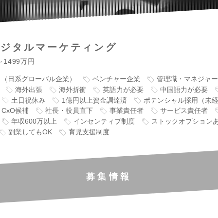
デジタルマーケティング
～1499万円
り（日系グローバル企業）
ベンチャー企業
管理職・マネジャー
海外出張
海外折衝
英語力が必要
中国語力が必要
土日祝休み
1億円以上資金調達済
ポテンシャル採用（未
CxO候補
社長・役員直下
事業責任者
サービス責任者
年収600万以上
インセンティブ制度
ストックオプション
副業してもOK
育児支援制度
募集情報