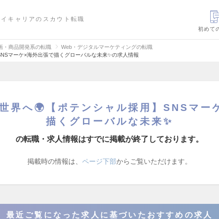
ハイキャリアのスカウト転職
初めて
画・商品開発系の転職
Web・デジタルマーケティングの転職
SNSマーケ×海外出張で描くグローバルな未来✨の求人情報
ら世界へ🌍【ポテンシャル採用】SNSマー
描くグローバルな未来✨
の転職・求人情報はすでに掲載が終了しております。
掲載時の情報は、
ページ下部
からご覧いただけます。
最近ご覧になった求人に基づいたおすすめの求人