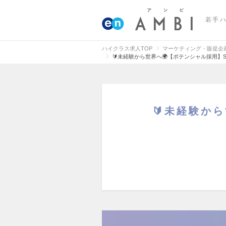
若手
ハイクラス求人TOP
マーケティング・販促企
🔰未経験から世界へ🌍【ポテンシャル採用】
🔰未経験か