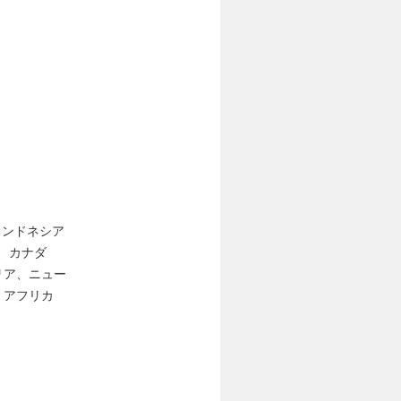
/ インドネシア
カ、カナダ
リア、ニュー
・アフリカ