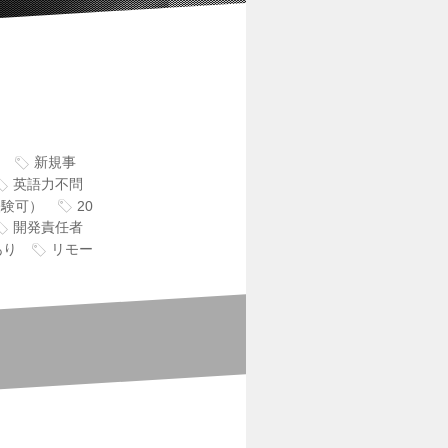
新規事
英語力不問
経験可）
20
開発責任者
あり
リモー