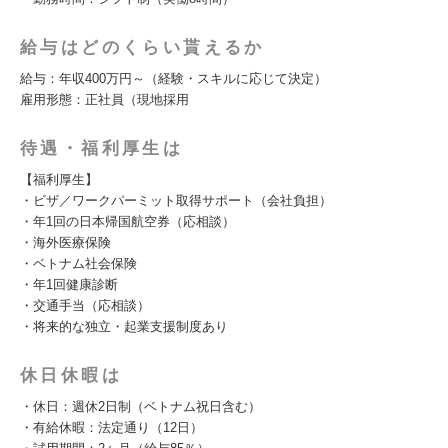
給与はどのくらい貰えるか
給与：年収400万円～（経験・スキルに応じて決定）
雇用形態：正社員（現地採用
待遇・福利厚生は
【福利厚生】
・ビザ／ワークパーミット取得サポート（会社負担）
・年1回の日本帰国航空券（応相談）
・海外医療保険
・ベトナム社会保険
・年1回健康診断
・交通手当（応相談）
・将来的な独立・起業支援制度あり
休日休暇は
・休日：週休2日制（ベトナム祝日含む）
・有給休暇：法定通り（12日）