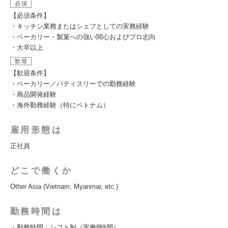
必須
【必須条件】
・キッチン業務またはシェフとしての実務経験
・ベーカリー・製菓への強い関心およびプロ志向
・大卒以上
歓迎
【歓迎条件】
・ベーカリー／パティスリーでの勤務経験
・商品開発経験
・海外勤務経験（特にベトナム）
雇用形態は
正社員
どこで働くか
Other Asia (Vietnam, Myanmar, etc.)
勤務時間は
・勤務時間：シフト制（実働8時間）