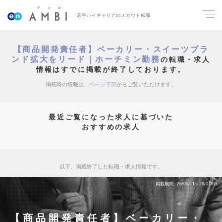
若手ハイキャリアのスカウト転職
【商品開発責任者】ベーカリー・スイーツブラ
ンド拡大をリード｜ホーチミン勤務
の転職・求人
情報はすでに掲載が終了しております。
掲載時の情報は、
ページ下部
からご覧いただけます。
最近ご覧になった求人に基づいた
おすすめの求人
以下、掲載終了した転職・求人情報です。
掲載期間
26/05/11～26/07/05
【商品開発責任者】ベーカリー・