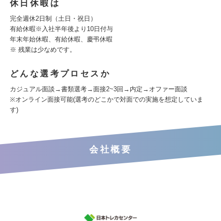
休日休暇は
完全週休2日制（土日・祝日）
有給休暇※入社半年後より10日付与
年末年始休暇、有給休暇、慶弔休暇
※ 残業は少なめです。
どんな選考プロセスか
カジュアル面談→書類選考→面接2~3回→内定→オファー面談
※オンライン面接可能(選考のどこかで対面での実施を想定していま
す)
会社概要