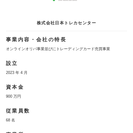
株式会社日本トレカセンター
事業内容・会社の特長
オンラインオリパ事業並びにトレーディングカード売買事業
設立
2023 年 4 月
資本金
900 万円
従業員数
68 名