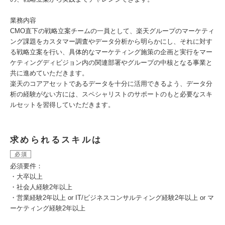
業務内容
CMO直下の戦略立案チームの一員として、楽天グループのマーケティ
ング課題をカスタマー調査やデータ分析から明らかにし、それに対す
る戦略立案を行い、具体的なマーケティング施策の企画と実行をマー
ケティングディビジョン内の関連部署やグループの中核となる事業と
共に進めていただきます。
楽天のコアアセットであるデータを十分に活用できるよう、データ分
析の経験がない方には、スペシャリストのサポートのもと必要なスキ
ルセットを習得していただきます。
求められるスキルは
必須
必須要件：
・大卒以上
・社会人経験2年以上
・営業経験2年以上 or IT/ビジネスコンサルティング経験2年以上 or マ
ーケティング経験2年以上