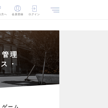
の方へ
会員登録
ログイン
ト管理
ース・
・ゲーム