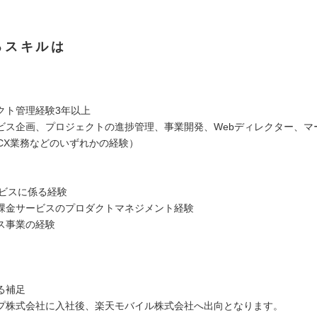
るスキルは
クト管理経験3年以上
ビス企画、プロジェクトの進捗管理、事業開発、Webディレクター、マ
、CX業務などのいずれかの経験）
ービスに係る経験
課金サービスのプロダクトマネジメント経験
ス事業の経験
る補足
プ株式会社に入社後、楽天モバイル株式会社へ出向となります。