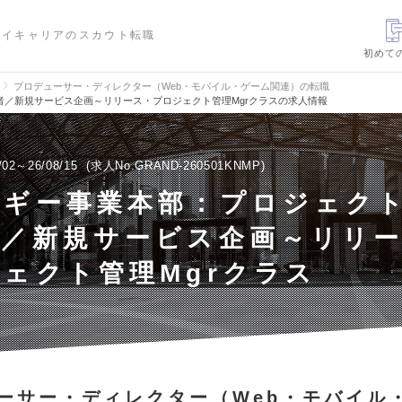
ハイキャリアのスカウト転職
初めて
プロデューサー・ディレクター（Web・モバイル・ゲーム関連）の転職
／新規サービス企画～リリース・プロジェクト管理Mgrクラスの求人情報
/02～26/08/15
求人No.GRAND-260501KNMP
ルギー事業本部：プロジェク
者／新規サービス企画～リリ
ェクト管理Mgrクラス
ーサー・ディレクター（Web・モバイル