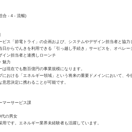
総合 - 4 - 流暢)
例
ービス「節電トライ」の企画および、システムやデザイン担当者と協力
当日からでんきを利用できる「引っ越し手続き」サービスを、オペレー
ザイン担当者と連携しローンチ
・魅力
ーは現在でも数百億円の事業規模になります。
プにおける「エネルギー領域」という将来の重要ドメインにおいて、今
な意思決定に携わることが可能です。
ーマーサービス課
40代の男女
採用です。エネルギー業界未経験者も活躍しています。