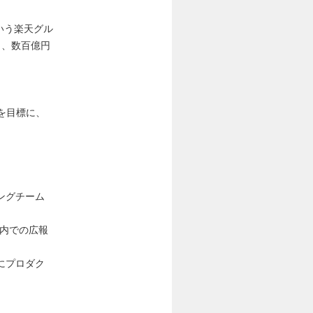
いう楽天グル
り、数百億円
を目標に、
ングチーム
）
プ内での広報
にプロダク