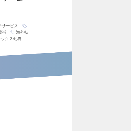
新サービス
候補
海外転
レックス勤務