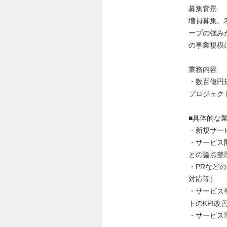
募集背景
増員募集。
ープの強み
の事業規模
業務内容
・数百億円
プロジェク
■具体的な
・新規サー
・サービス
との論点整
・PRなど
対応等）
・サービス
トのKPI改
・サービス