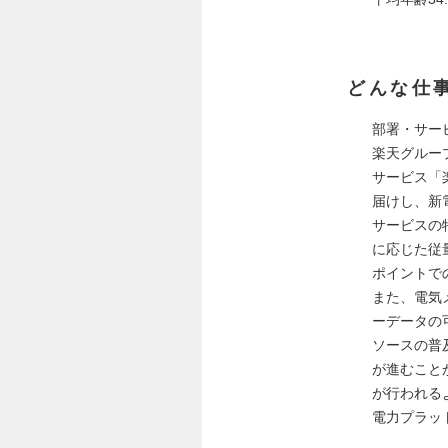
どんな仕
部署・サー
楽天グルー
サービス「
届けし、新
サービスの
に応じた従
ポイントで
また、電気
ーデータの
ソースの普
が進むこと
が行われる
電力プラッ