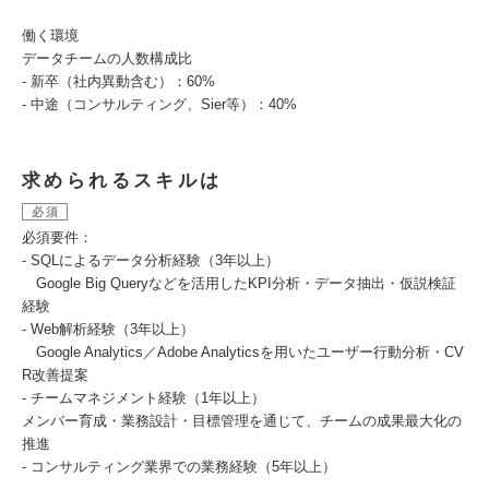
働く環境
データチームの人数構成比
- 新卒（社内異動含む）：60%
- 中途（コンサルティング、Sier等）：40%
求められるスキルは
必須
必須要件：
- SQLによるデータ分析経験（3年以上）
Google Big Queryなどを活用したKPI分析・データ抽出・仮説検証
経験
- Web解析経験（3年以上）
Google Analytics／Adobe Analyticsを用いたユーザー行動分析・CV
R改善提案
- チームマネジメント経験（1年以上）
メンバー育成・業務設計・目標管理を通じて、チームの成果最大化の
推進
- コンサルティング業界での業務経験（5年以上）