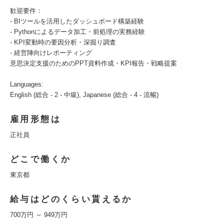
歓迎要件：
- BIツールを活用したダッシュボード構築経験
- Pythonによるデータ加工・前処理の実務経験
- KPI変動時の要因分析・深掘り調査
- 経営陣向けレポーティング
意思決定支援のためのPPT資料作成・KPI報告・戦略提案
Languages:
English (総合 - 2 - 中級), Japanese (総合 - 4 - 流暢)
雇用形態は
正社員
どこで働くか
東京都
給与はどのくらい貰えるか
700万円 ～ 949万円