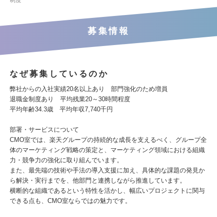
制度
募集情報
なぜ募集しているのか
弊社からの入社実績20名以上あり 部門強化のため増員
退職金制度あり 平均残業20～30時間程度
平均年齢34.3歳 平均年収7,740千円
部署・サービスについて
CMO室では、楽天グループの持続的な成長を支えるべく、グループ全
体のマーケティング戦略の策定と、マーケティング領域における組織
力・競争力の強化に取り組んでいます。
また、最先端の技術や手法の導入支援に加え、具体的な課題の発見か
ら解決・実行までを、他部門と連携しながら推進しています。
横断的な組織であるという特性を活かし、幅広いプロジェクトに関与
できる点も、CMO室ならではの魅力です。