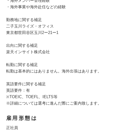
・海外メンバー管理経験
・海外事業や海外赴任などの経験
勤務地に関する補足
二子玉川ライズ・オフィス
東京都世田谷区玉川2ー21ー1
出向に関する補足
楽天インサイト株式会社
転勤に関する補足
転勤は基本的にはありません。海外出張はあります。
英語要件に関する補足
英語要件：有
※TOEIC、TOEFL、IELTS等
※詳細については選考に進んだ際にご案内致します。
雇用形態は
正社員