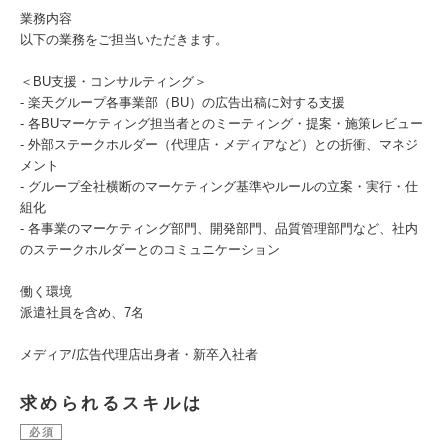
業務内容
以下の業務をご担当いただきます。
＜BU支援・コンサルティング＞
- 楽天グループ各事業部（BU）の広告出稿に対する支援
- 各BUマーケティング担当者とのミーティング・提案・施策レビュー
- 外部ステークホルダー（代理店・メディアなど）との折衝、マネジ
メント
- グループ全社横断のマーケティング基準やルールの立案・実行・仕
組化
- 各事業のマーケティング部門、開発部門、品質管理部門など、社内
のステークホルダーとのコミュニケーション
働く環境
派遣社員を含め、7名
メディア/広告代理店出身者・新卒入社者
求められるスキルは
必須