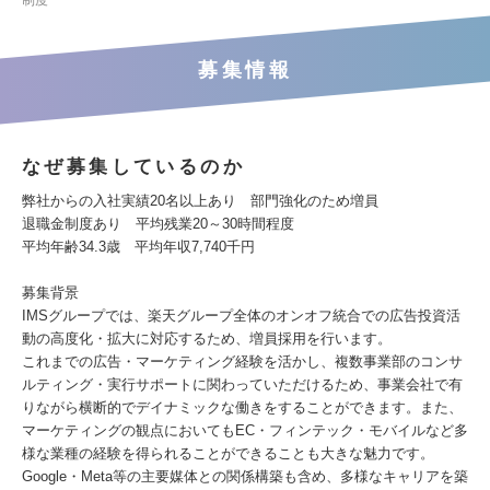
制度
募集情報
なぜ募集しているのか
弊社からの入社実績20名以上あり 部門強化のため増員
退職金制度あり 平均残業20～30時間程度
平均年齢34.3歳 平均年収7,740千円
募集背景
IMSグループでは、楽天グループ全体のオンオフ統合での広告投資活
動の高度化・拡大に対応するため、増員採用を行います。
これまでの広告・マーケティング経験を活かし、複数事業部のコンサ
ルティング・実行サポートに関わっていただけるため、事業会社で有
りながら横断的でデイナミックな働きをすることができます。また、
マーケティングの観点においてもEC・フィンテック・モバイルなど多
様な業種の経験を得られることができることも大きな魅力です。
Google・Meta等の主要媒体との関係構築も含め、多様なキャリアを築