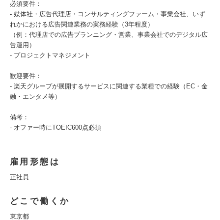
必須要件：
- 媒体社・広告代理店・コンサルティングファーム・事業会社、いず
れかにおける広告関連業務の実務経験（3年程度）
（例：代理店での広告プランニング・営業、事業会社でのデジタル広
告運用）
- プロジェクトマネジメント
歓迎要件：
- 楽天グループが展開するサービスに関連する業種での経験（EC・金
融・エンタメ等）
備考：
- オファー時にTOEIC600点必須
雇用形態は
正社員
どこで働くか
東京都