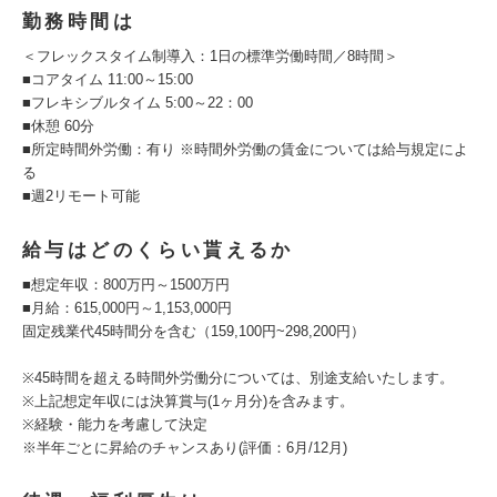
勤務時間は
＜フレックスタイム制導入：1日の標準労働時間／8時間＞
■コアタイム 11:00～15:00
■フレキシブルタイム 5:00～22：00
■休憩 60分
■所定時間外労働：有り ※時間外労働の賃金については給与規定によ
る
■週2リモート可能
給与はどのくらい貰えるか
■想定年収：800万円～1500万円
■月給：615,000円～1,153,000円
固定残業代45時間分を含む（159,100円~298,200円）
※45時間を超える時間外労働分については、別途支給いたします。
※上記想定年収には決算賞与(1ヶ月分)を含みます。
※経験・能力を考慮して決定
※半年ごとに昇給のチャンスあり(評価：6月/12月)