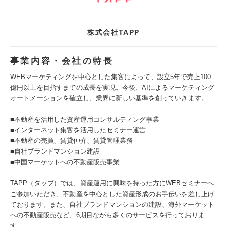
株式会社TAPP
事業内容・会社の特長
WEBマーケティングを中心とした集客によって、設立5年で売上100
億円以上を目指すまでの成長を実現。今後、AIによるマーケティング
オートメーションを確立し、業界に新しい基準を創っていきます。
■不動産を活用した資産運用コンサルティング事業
■インターネット集客を活用したセミナー運営
■不動産の売買、賃貸仲介、賃貸管理業務
■自社ブランドマンション建設
■中国マーケットへの不動産販売事業
TAPP（タップ）では、資産運用に興味を持った方にWEBセミナーへ
ご参加いただき、不動産を中心とした資産形成のお手伝いを差し上げ
ております。また、自社ブランドマンションの建設、海外マーケット
への不動産販売など、6期目ながら多くのサービスを行っておりま
す。