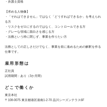
・弁護士資格
【求める人物像】
・「それはできません」ではなく「どうすればできるか」を考えられ
る方
・リスクをゼロにするのではなく、コントロールできる方
・グレーな領域に面白さを感じる方
・法務という枠に閉じず、事業を作りたい方
法務としての正しさだけでなく、事業を前に進めるための解釈を作る
仕事です。
雇用形態は
正社員
試用期間：あり（3か月間）
どこで働くか
東京本社
〒108-0075 東京都港区港南1-2-70 品川シーズンテラス6F