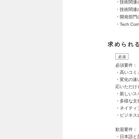
・技術関連
・技術関連
・開発部門
・Tech 
求められ
必須
必須要件：
・高いコミ
・変化の速
応いただけ
・新しいス
・多様な文
・ネイティ
・ビジネスレ
歓迎要件：
・日本語と