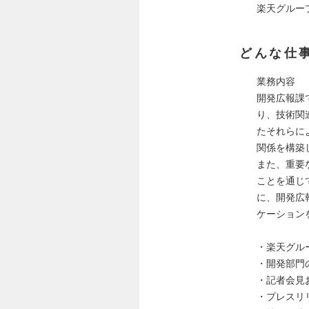
楽天グルー
どんな仕
業務内容
開発広報課
り、技術関
たそれらに
関係を構築
また、重要
ことを通じ
に、開発広
ケーション
・楽天グル
・開発部門
・記者会見
・プレスリ