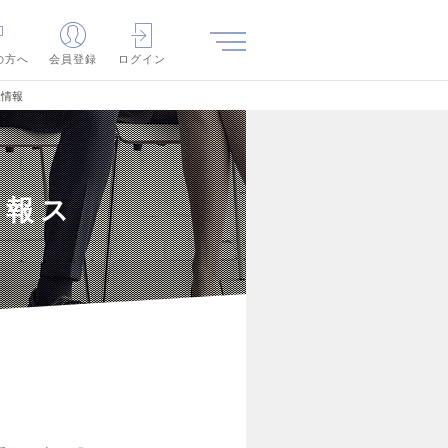
の方へ
会員登録
ログイン
人情報
広報ス