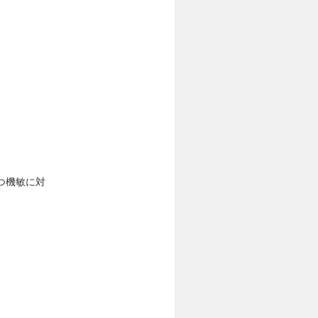
つ機敏に対