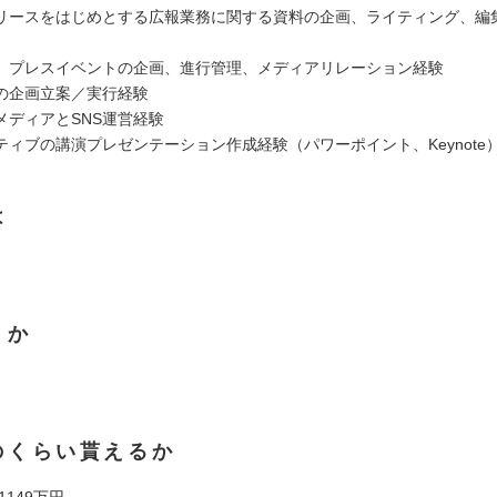
リースをはじめとする広報業務に関する資料の企画、ライティング、編
、プレスイベントの企画、進行管理、メディアリレーション経験
の企画立案／実行経験
メディアとSNS運営経験
ティブの講演プレゼンテーション作成経験（パワーポイント、Keynote
は
くか
のくらい貰えるか