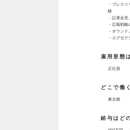
・プレスリ
験
・記者会見
・広報戦略
・オウンド
・エグゼク
雇用形態
正社員
どこで働
東京都
給与はど